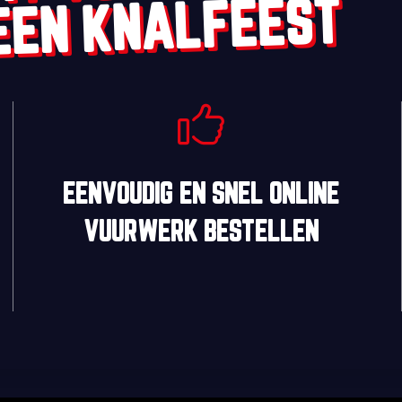
EEN KNALFEEST
EENVOUDIG
EN
SNEL
ONLINE
VUURWERK BESTELLEN