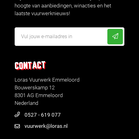
hoogte van aanbiedingen, winacties en het
laatste vuurwerknieuws!
CONTACT
Loras Vuurwerk Emmeloord
Bouwerskamp 12
8301 AG Emmeloord
Nederland
0527 - 619 077
vuurwerk@loras.nl