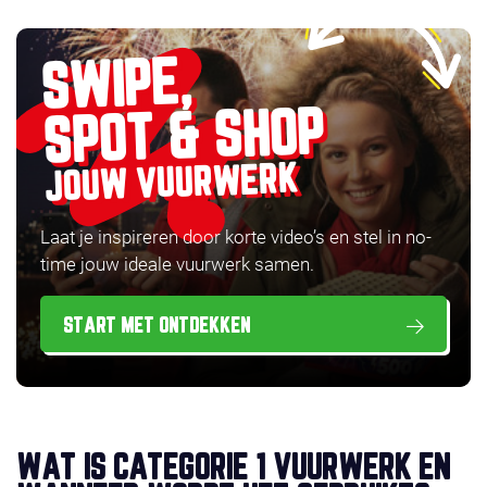
SWIPE,
SPOT & SHOP
JOUW VUURWERK
Laat je inspireren door korte video’s en stel in no-
time jouw ideale vuurwerk samen.
START MET ONTDEKKEN
WAT IS CATEGORIE 1 VUURWERK EN