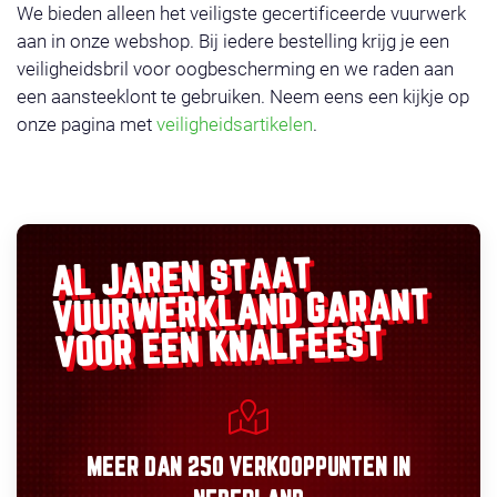
We bieden alleen het veiligste gecertificeerde vuurwerk
aan in onze webshop. Bij iedere bestelling krijg je een
veiligheidsbril voor oogbescherming en we raden aan
een aansteeklont te gebruiken. Neem eens een kijkje op
onze pagina met
veiligheidsartikelen
.
AL JAREN STAAT
GARANT
VUURWERKLAND
VOOR EEN KNALFEEST
MEER DAN
250 VERKOOPPUNTEN
IN