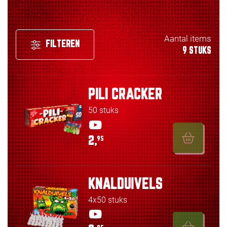
Aantal items
FILTEREN
9 STUKS
PILI CRACKER
50 stuks
2,
95
KNALDUIVELS
4x50 stuks