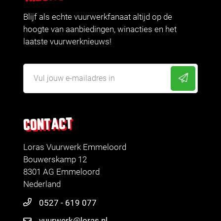
Blijf als echte vuurwerkfanaat altijd op de
hoogte van aanbiedingen, winacties en het
laatste vuurwerknieuws!
CONTACT
Loras Vuurwerk Emmeloord
Bouwerskamp 12
8301 AG Emmeloord
Nederland
0527 - 619 077
vuurwerk@loras.nl