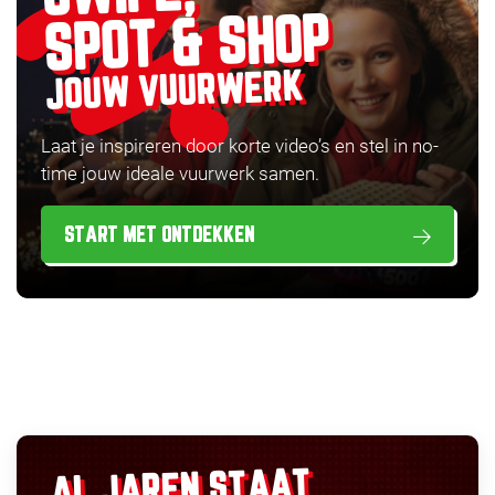
SPOT & SHOP
JOUW VUURWERK
Laat je inspireren door korte video’s en stel in no-
time jouw ideale vuurwerk samen.
START MET ONTDEKKEN
AL JAREN STAAT