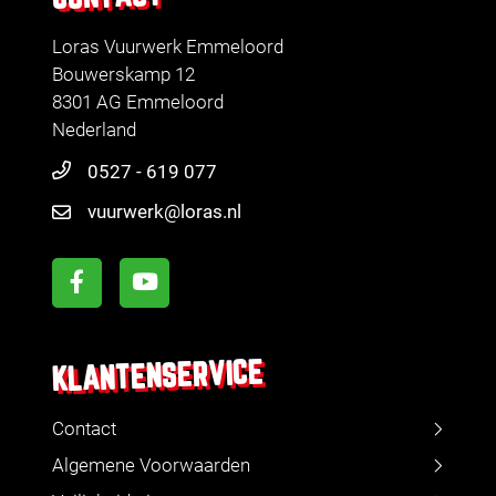
Loras Vuurwerk Emmeloord
Bouwerskamp 12
8301 AG Emmeloord
Nederland
0527 - 619 077
vuurwerk@loras.nl
KLANTENSERVICE
Contact
Algemene Voorwaarden