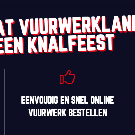
AT VUURWERKLAN
EEN KNALFEEST
EENVOUDIG
EN
SNEL
ONLINE
VUURWERK BESTELLEN