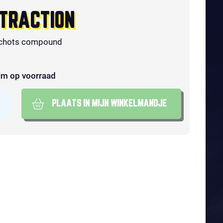
TRACTION
chots compound
im op voorraad
PLAATS IN MIJN WINKELMANDJE