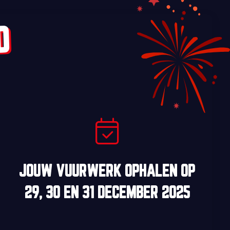
D
JOUW VUURWERK OPHALEN OP
29, 30
EN
31 DECEMBER 2025