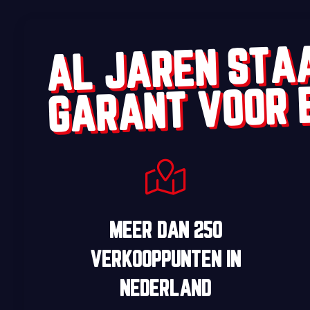
AL JAREN STA
GARANT VOOR 
MEER DAN
250
VERKOOPPUNTEN
IN
NEDERLAND