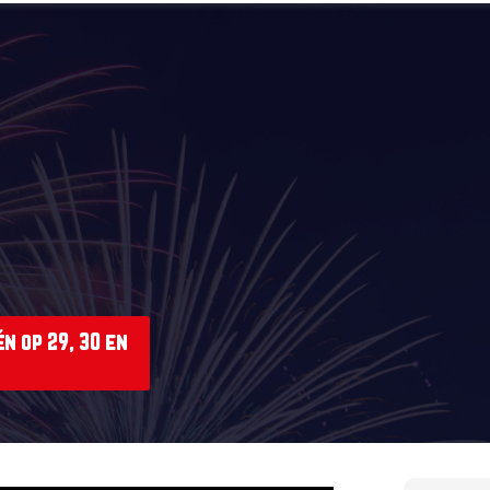
n op 29, 30 en