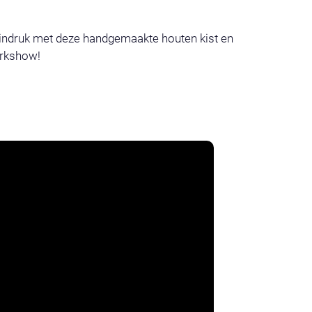
 indruk met deze handgemaakte houten kist en
erkshow!