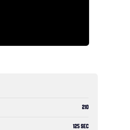
210
125 SEC