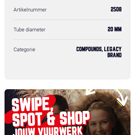
Artikelnummer
2508
Tube diameter
20 MM
Categorie
COMPOUNDS, LEGACY
BRAND
SWIPE,
SPOT & SHOP
JOUW VUURWERK