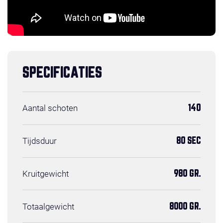
SPECIFICATIES
Aantal schoten
140
Tijdsduur
80 SEC
Kruitgewicht
980 GR.
Totaalgewicht
8000 GR.