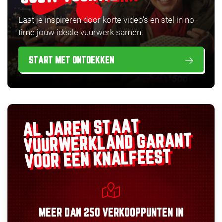
Laat je inspireren door korte video’s en stel in no-
time jouw ideale vuurwerk samen.
START MET ONTDEKKEN
AL JAREN STAAT
GARANT
VUURWERKLAND
VOOR EEN KNALFEEST
MEER DAN
250 VERKOOPPUNTEN
IN