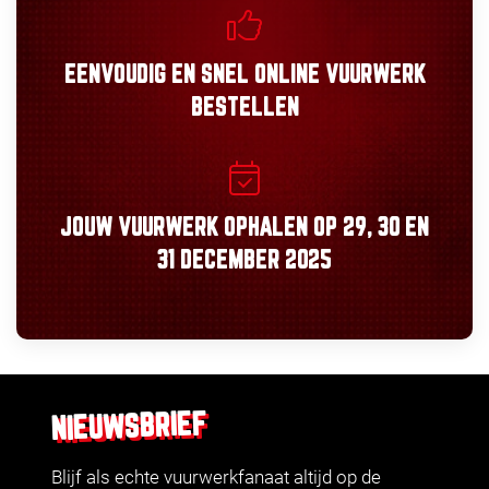
EENVOUDIG
EN
SNEL
ONLINE VUURWERK
BESTELLEN
JOUW VUURWERK OPHALEN OP
29, 30
EN
31 DECEMBER 2025
NIEUWSBRIEF
Blijf als echte vuurwerkfanaat altijd op de