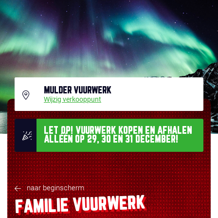
MULDER VUURWERK
Wijzig verkooppunt
LET OP! VUURWERK KOPEN EN AFHALEN
ALLÉÉN OP 29, 30 EN 31 DECEMBER!
naar beginscherm
FAMILIE VUURWERK