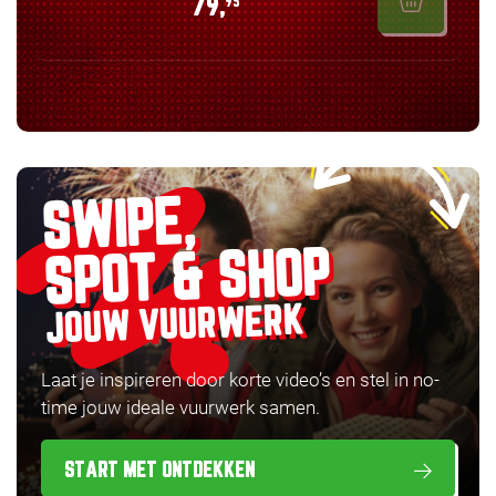
79,
95
SWIPE,
SPOT & SHOP
JOUW VUURWERK
Laat je inspireren door korte video’s en stel in no-
time jouw ideale vuurwerk samen.
START MET ONTDEKKEN