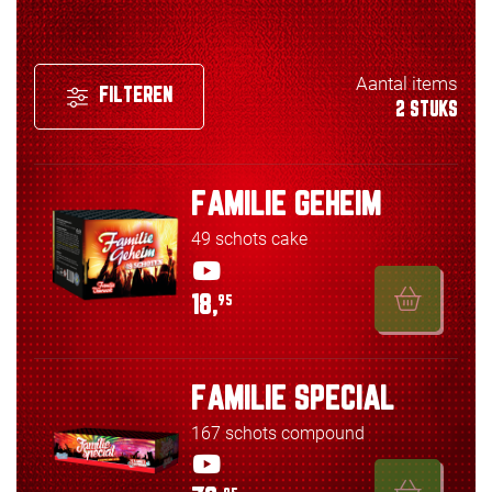
Aantal items
FILTEREN
2 STUKS
FAMILIE GEHEIM
49 schots cake
18,
95
FAMILIE SPECIAL
167 schots compound