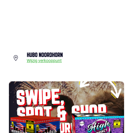
HUBO NOORDHORN
Wijzig verkooppunt
SWIPE,
SPOT & SHOP
JOUW VUURWERK