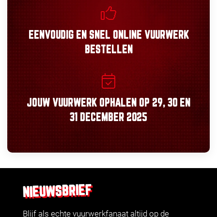
EENVOUDIG
EN
SNEL
ONLINE VUURWERK
BESTELLEN
JOUW VUURWERK OPHALEN OP
29, 30
EN
31 DECEMBER 2025
NIEUWSBRIEF
Blijf als echte vuurwerkfanaat altijd op de