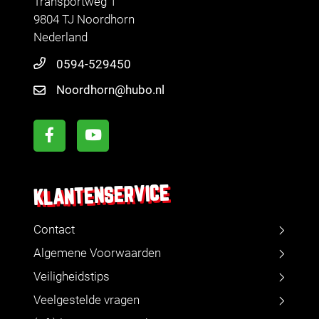
Transportweg 1
9804 TJ Noordhorn
Nederland
0594-529450
Noordhorn@hubo.nl
KLANTENSERVICE
Contact
Algemene Voorwaarden
Veiligheidstips
Veelgestelde vragen