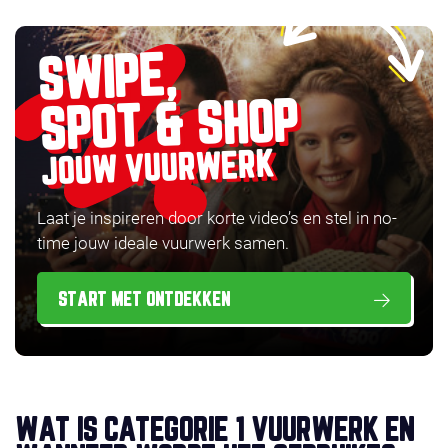
SWIPE,
SPOT & SHOP
JOUW VUURWERK
Laat je inspireren door korte video’s en stel in no-
time jouw ideale vuurwerk samen.
START MET ONTDEKKEN
WAT IS CATEGORIE 1 VUURWERK EN