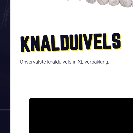
KNALDUIVELS
Onvervalste knalduivels in XL verpakking.