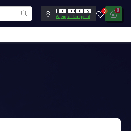
0
0
HUBO NOORDHORN
Wijzig verkooppunt