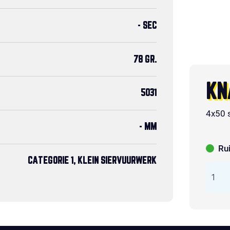
- SEC
78 GR.
KN
5031
4x50 
- MM
Ru
CATEGORIE 1, KLEIN SIERVUURWERK