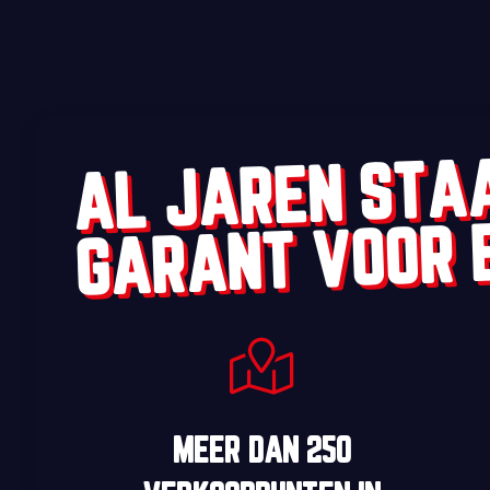
AL JAREN STA
GARANT VOOR 
MEER DAN
250