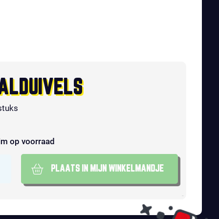
ALDUIVELS
stuks
im op voorraad
PLAATS IN MIJN WINKELMANDJE