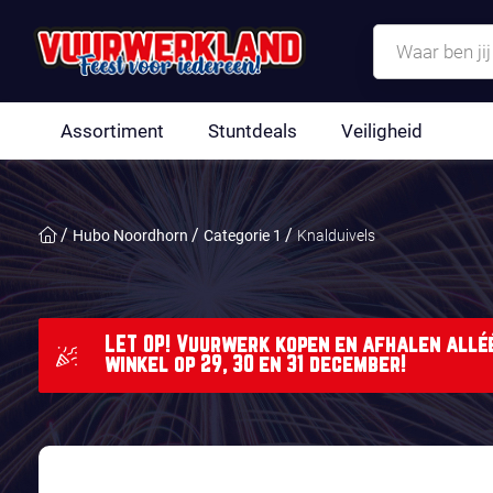
Assortiment
Stuntdeals
Veiligheid
Hubo Noordhorn
Categorie 1
Knalduivels
LET OP! Vuurwerk kopen en afhalen alléé
winkel op 29, 30 en 31 december!