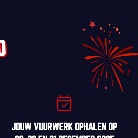
D
JOUW VUURWERK OPHALEN OP