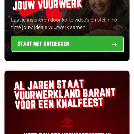
JOUW VUURWERK
Laat je inspireren door korte video’s en stel in no-
time jouw ideale vuurwerk samen.
START MET ONTDEKKEN
AL JAREN STAAT
GARANT
VUURWERKLAND
VOOR EEN KNALFEEST