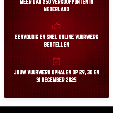
MEER DAN
250 VERKOOPPUNTEN
IN
NEDERLAND
EENVOUDIG
EN
SNEL
ONLINE VUURWERK
BESTELLEN
JOUW VUURWERK OPHALEN OP
29, 30
EN
31 DECEMBER 2025