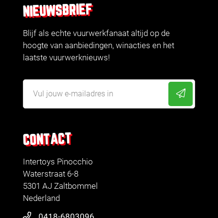
NIEUWSBRIEF
Blijf als echte vuurwerkfanaat altijd op de
hoogte van aanbiedingen, winacties en het
laatste vuurwerknieuws!
CONTACT
Intertoys Pinocchio
Waterstraat 6-8
5301 AJ Zaltbommel
Nederland
0418-6803096