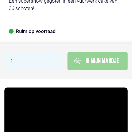
Een supershow gegoten in een vuurwerk cake van
36 schoten!
Ruim op voorraad
IN MIJN MANDJE