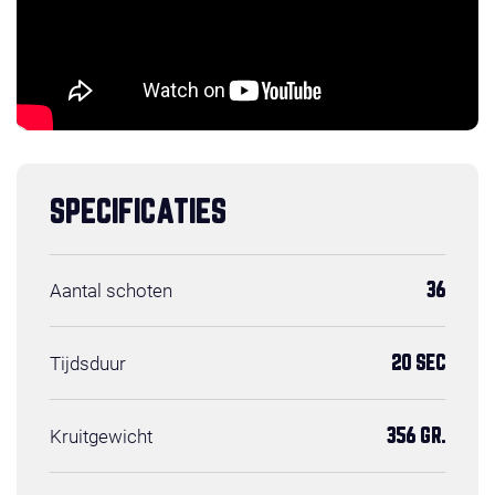
SPECIFICATIES
Aantal schoten
36
Tijdsduur
20 SEC
Kruitgewicht
356 GR.