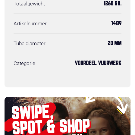
Totaalgewicht
1260 GR.
Artikelnummer
1489
Tube diameter
20 MM
Categorie
VOORDEEL VUURWERK
SWIPE,
SPOT & SHOP