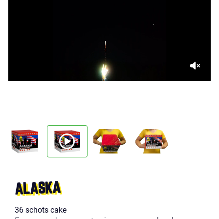
ALASKA
36 schots cake