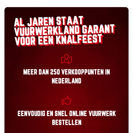
AL JAREN STAAT
GARANT
VUURWERKLAND
VOOR EEN KNALFEEST
MEER DAN
250 VERKOOPPUNTEN
IN
NEDERLAND
EENVOUDIG
EN
SNEL
ONLINE VUURWERK
BESTELLEN