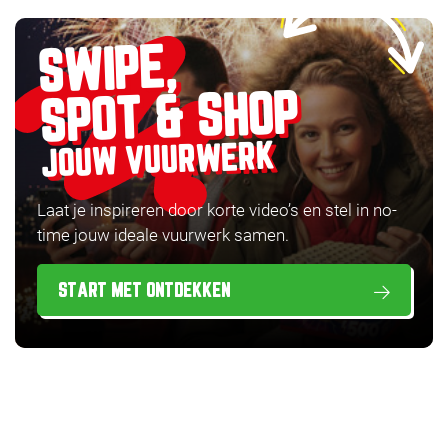
SWIPE,
SPOT & SHOP
JOUW VUURWERK
Laat je inspireren door korte video’s en stel in no-
time jouw ideale vuurwerk samen.
START MET ONTDEKKEN