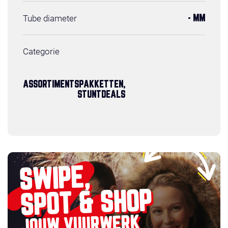
Tube diameter
- MM
Categorie
ASSORTIMENTSPAKKETTEN,
STUNTDEALS
SWIPE,
SPOT & SHOP
JOUW VUURWERK