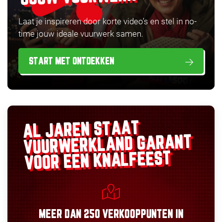
Laat je inspireren door korte video’s en stel in no-
time jouw ideale vuurwerk samen.
START MET ONTDEKKEN
AL JAREN STAAT
GARANT
VUURWERKLAND
VOOR EEN KNALFEEST
MEER DAN
250 VERKOOPPUNTEN
IN