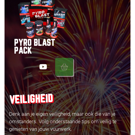
PYRO BLAST
PACK
VEILIGHEID
Denk aan je eigen veiligheid, maar ook die van je
omstanders. Volg onderstaande tips om veilig te
genieten van jouw vuurwerk.