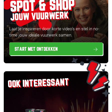
SPOT & SHOP
JOUW VUURWERK
Laat je inspireren door korte video’s en stel in no-
time jouw ideale vuurwerk samen.
START MET ONTDEKKEN
OOK INTERESSANT