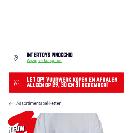
INTERTOYS PINOCCHIO
Wijzig verkooppunt
LET OP! Vuurwerk kopen en afhalen
alléén op 29, 30 en 31 december!
Assortimentspakketten
NIEUW