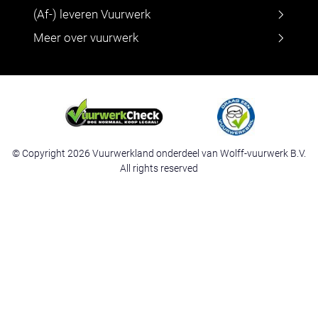
(Af-) leveren Vuurwerk
Meer over vuurwerk
© Copyright 2026 Vuurwerkland onderdeel van Wolff-vuurwerk B.V.
All rights reserved