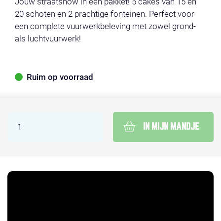
Jouw straatshow in één pakket! 5 cakes van 15 en
20 schoten en 2 prachtige fonteinen. Perfect voor
een complete vuurwerkbeleving met zowel grond-
als luchtvuurwerk!
Ruim op voorraad
IN MIJN MANDJE