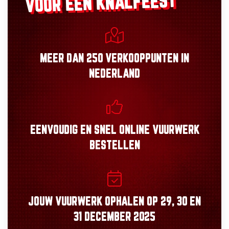
VOOR EEN KNALFEEST
MEER DAN
250 VERKOOPPUNTEN
IN
NEDERLAND
EENVOUDIG
EN
SNEL
ONLINE VUURWERK
BESTELLEN
JOUW VUURWERK OPHALEN OP
29, 30
EN
31 DECEMBER 2025