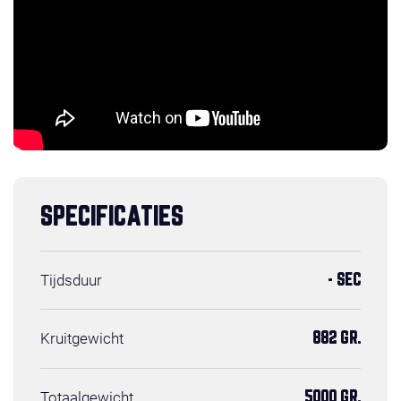
SPECIFICATIES
Tijdsduur
- SEC
Kruitgewicht
882 GR.
Totaalgewicht
5000 GR.