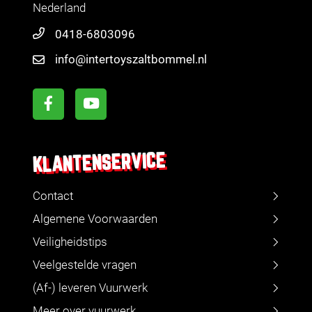
Nederland
0418-6803096
info@intertoyszaltbommel.nl
KLANTENSERVICE
Contact
Algemene Voorwaarden
Veiligheidstips
Veelgestelde vragen
(Af-) leveren Vuurwerk
Meer over vuurwerk