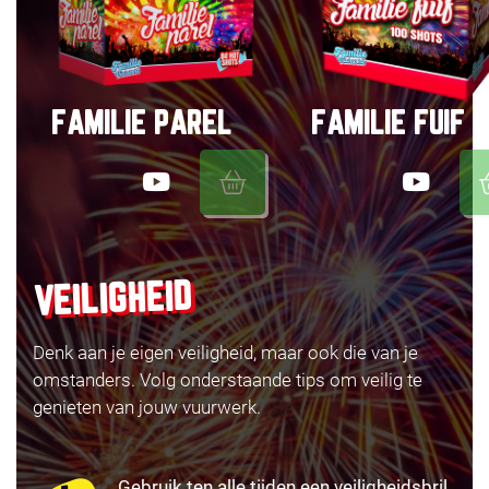
FAMILIE PAREL
FAMILIE FUIF
VEILIGHEID
Denk aan je eigen veiligheid, maar ook die van je
omstanders. Volg onderstaande tips om veilig te
genieten van jouw vuurwerk.
Gebruik ten alle tijden een veiligheidsbril