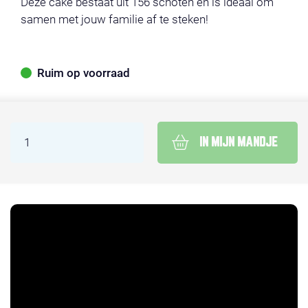
Deze cake bestaat uit 156 schoten en is ideaal om
samen met jouw familie af te steken!
Ruim op voorraad
IN MIJN MANDJE