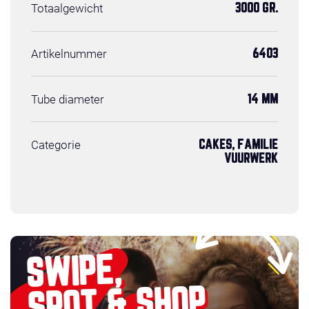
Totaalgewicht
3000 GR.
Artikelnummer
6403
Tube diameter
14 MM
Categorie
CAKES, FAMILIE
VUURWERK
SWIPE,
SPOT & SHOP