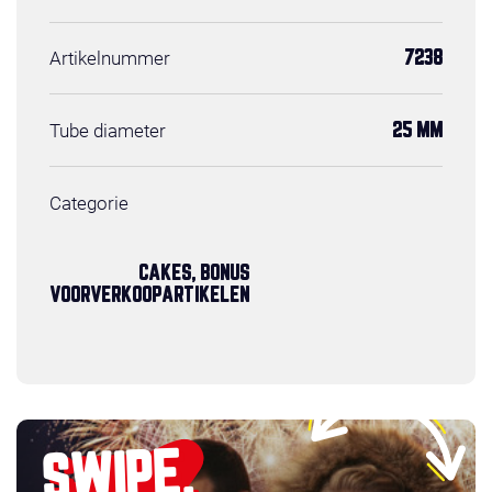
Artikelnummer
7238
Tube diameter
25 MM
Categorie
CAKES, BONUS
VOORVERKOOPARTIKELEN
SWIPE,