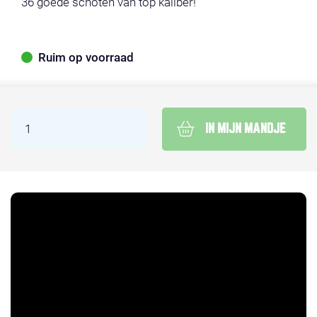
36 goede schoten van top kaliber!
Ruim op voorraad
IN MIJN MANDJE