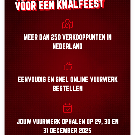
VOOR EEN KNALFEEST
MEER DAN
250 VERKOOPPUNTEN
IN
NEDERLAND
EENVOUDIG
EN
SNEL
ONLINE VUURWERK
BESTELLEN
JOUW VUURWERK OPHALEN OP
29, 30
EN
31 DECEMBER 2025