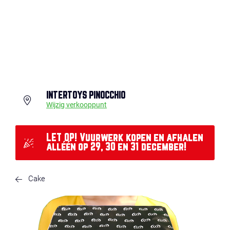
INTERTOYS PINOCCHIO
Wijzig verkooppunt
LET OP! Vuurwerk kopen en afhalen
alléén op 29, 30 en 31 december!
Cake