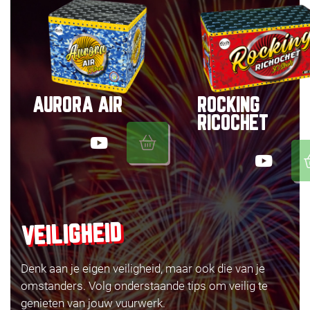
AURORA AIR
ROCKING
RICOCHET
VEILIGHEID
Denk aan je eigen veiligheid, maar ook die van je
omstanders. Volg onderstaande tips om veilig te
genieten van jouw vuurwerk.