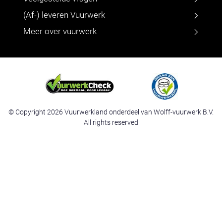
(Af-) leveren Vuurwerk
Meer over vuurwerk
© Copyright 2026 Vuurwerkland onderdeel van Wolff-vuurwerk B.V.
All rights reserved