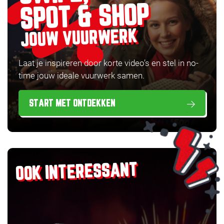
SPOT & SHOP
JOUW VUURWERK
Laat je inspireren door korte video’s en stel in no-
time jouw ideale vuurwerk samen.
START MET ONTDEKKEN
OOK INTERESSANT