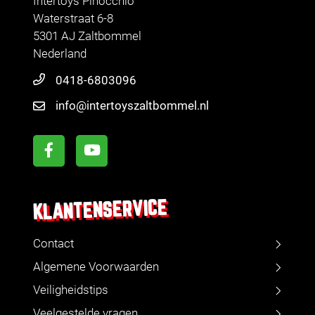
Intertoys Pinocchio
Waterstraat 6-8
5301 AJ Zaltbommel
Nederland
0418-6803096
info@intertoyszaltbommel.nl
KLANTENSERVICE
Contact
Algemene Voorwaarden
Veiligheidstips
Veelgestelde vragen