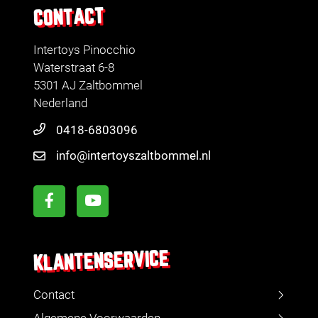
CONTACT
Intertoys Pinocchio
Waterstraat 6-8
5301 AJ Zaltbommel
Nederland
0418-6803096
info@intertoyszaltbommel.nl
KLANTENSERVICE
Contact
Algemene Voorwaarden