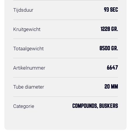
Tijdsduur
93 SEC
Kruitgewicht
1228 GR.
Totaalgewicht
8500 GR.
Artikelnummer
6647
Tube diameter
20 MM
Categorie
COMPOUNDS, BUSKERS