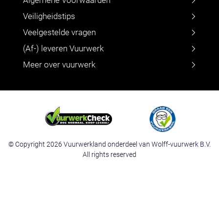
Veiligheidstips
Veelgestelde vragen
(Af-) leveren Vuurwerk
Meer over vuurwerk
© Copyright 2026 Vuurwerkland onderdeel van Wolff-vuurwerk B.V.
All rights reserved