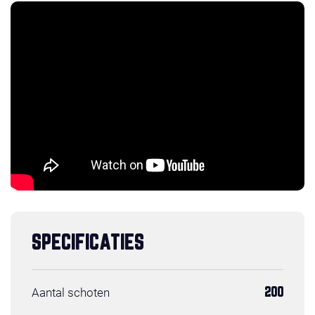
SPECIFICATIES
Aantal schoten
200