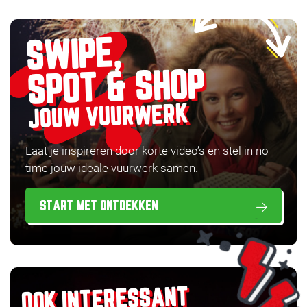
SWIPE,
SPOT & SHOP
JOUW VUURWERK
Laat je inspireren door korte video’s en stel in no-
time jouw ideale vuurwerk samen.
START MET ONTDEKKEN
OOK INTERESSANT