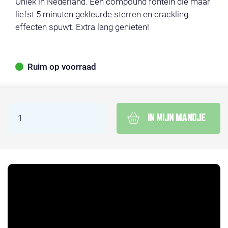
Uniek in Nederland. Een compound fontein die maar
liefst 5 minuten gekleurde sterren en crackling
effecten spuwt. Extra lang genieten!
Ruim op voorraad
IN MIJN MANDJE