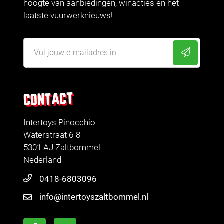
hoogte van aanbiedingen, winacties en het
laatste vuurwerknieuws!
CONTACT
Intertoys Pinocchio
Waterstraat 6-8
5301 AJ Zaltbommel
Nederland
0418-6803096
info@intertoyszaltbommel.nl