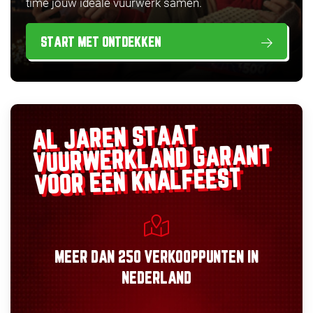
time jouw ideale vuurwerk samen.
START MET ONTDEKKEN
AL JAREN STAAT
GARANT
VUURWERKLAND
VOOR EEN KNALFEEST
MEER DAN
250 VERKOOPPUNTEN
IN
NEDERLAND