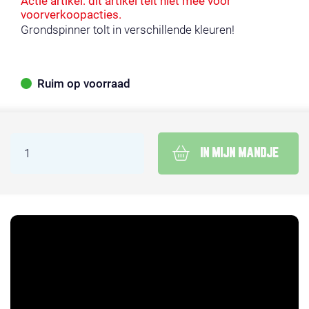
Actie artikel: dit artikel telt niet mee voor
voorverkoopacties.
Grondspinner tolt in verschillende kleuren!
Ruim op voorraad
IN MIJN MANDJE