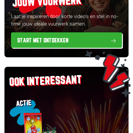
JOUW VUURWERK
Laat je inspireren door korte video’s en stel in no-
time jouw ideale vuurwerk samen.
START MET ONTDEKKEN
OOK INTERESSANT
ACTIE