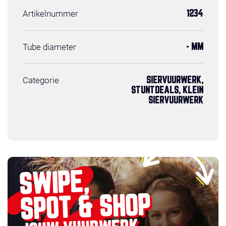
Artikelnummer
1234
Tube diameter
- MM
Categorie
SIERVUURWERK,
STUNTDEALS, KLEIN
SIERVUURWERK
SWIPE,
SPOT & SHOP