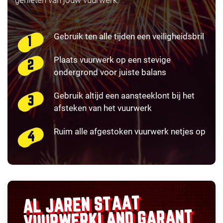
Gebruik ten alle tijden een veiligheidsbril
Plaats vuurwerk op een stevige
ondergrond voor juiste balans
Gebruik altijd een aansteeklont bij het
afsteken van het vuurwerk
Ruim alle afgestoken vuurwerk netjes op
AL JAREN STAAT
GARANT
VUURWERKLAND