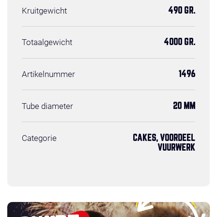
Kruitgewicht
490 GR.
Totaalgewicht
4000 GR.
Artikelnummer
1496
Tube diameter
20 MM
Categorie
CAKES, VOORDEEL
VUURWERK