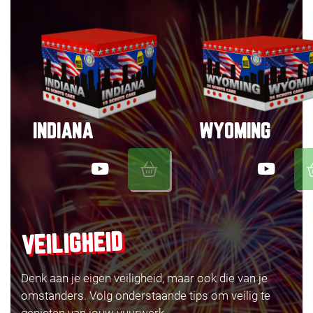
INDIANA
WYOMING
VEILIGHEID
Denk aan je eigen veiligheid, maar ook die van je
omstanders. Volg onderstaande tips om veilig te
genieten van jouw vuurwerk.