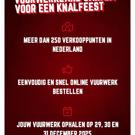
VOOR EEN KNALFEEST
MEER DAN
250 VERKOOPPUNTEN
IN
NEDERLAND
EENVOUDIG
EN
SNEL
ONLINE VUURWERK
BESTELLEN
JOUW VUURWERK OPHALEN OP
29, 30
EN
31 DECEMBER 2025