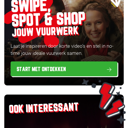
SWIPE,
SPOT & SHOP
JOUW VUURWERK
Laat je inspireren door korte video’s en stel in no-
time jouw ideale vuurwerk samen.
START MET ONTDEKKEN
OOK INTERESSANT