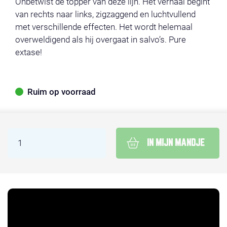
Onbetwist de topper van deze lijn. Het verhaal begint
van rechts naar links, zigzaggend en luchtvullend
met verschillende effecten. Het wordt helemaal
overweldigend als hij overgaat in salvo’s. Pure
extase!
Ruim op voorraad
IN MIJN MANDJE