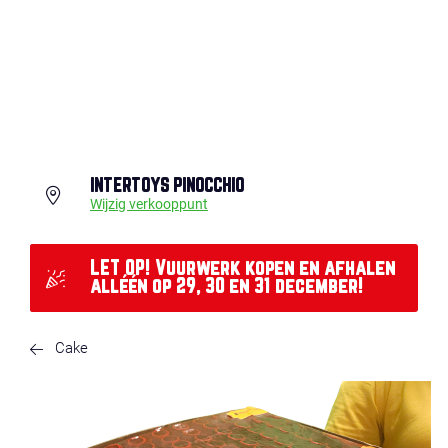
INTERTOYS PINOCCHIO
Wijzig verkooppunt
LET OP! Vuurwerk kopen en afhalen
alléén op 29, 30 en 31 december!
Cake