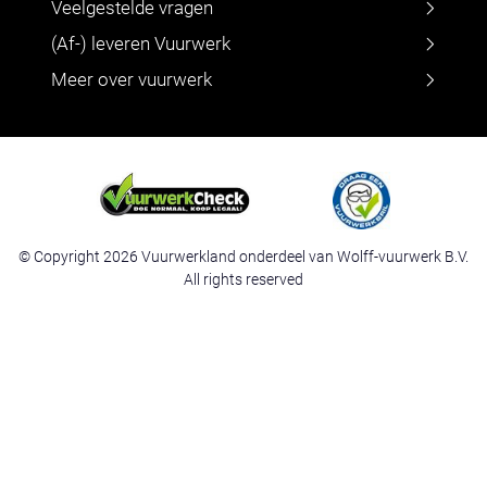
Veelgestelde vragen
(Af-) leveren Vuurwerk
Meer over vuurwerk
© Copyright 2026 Vuurwerkland onderdeel van Wolff-vuurwerk B.V.
All rights reserved