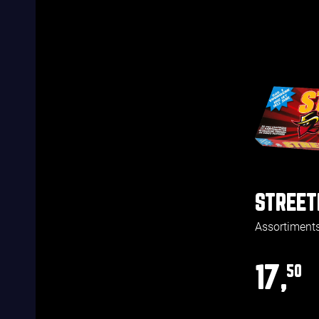
STREET
Assortiment
17,
50