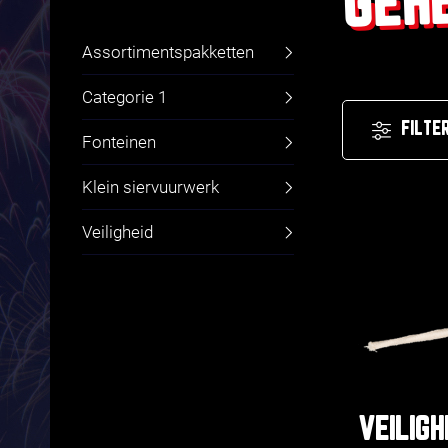
Assortimentspakketten
Categorie 1
FILTE
Fonteinen
Klein siervuurwerk
Veiligheid
VEILIGH