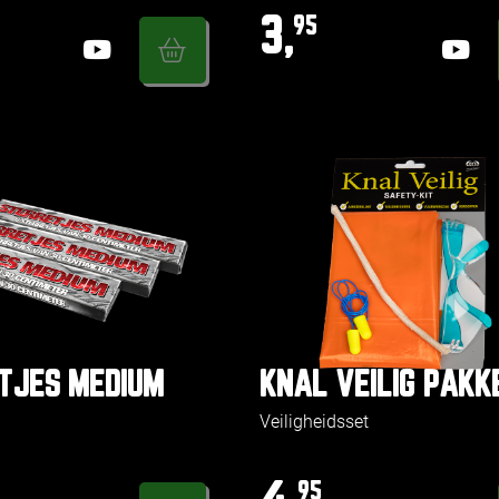
3,
95
TJES MEDIUM
KNAL VEILIG PAKK
Veiligheidsset
95