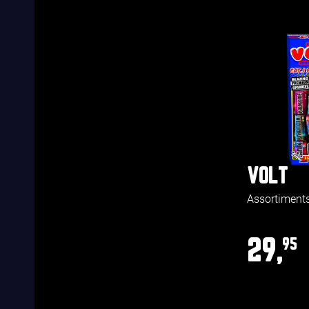
VOLT
Assortiment
29,
95