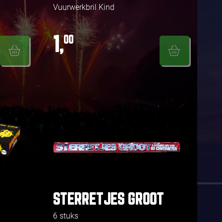
Vuurwerkbril Kind
1,
00
STERRETJES GROOT
6 stuks