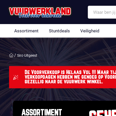
Assortiment
Stuntdeals
Veiligheid
Siro Uitgeest
De Voorverkoop is Helaas Vol !!! Maar ti
verkoopdagen hebben we genoeg op Voor
gezellig naar de vuurwerk winkel.
GEH
ASSORTIMENT