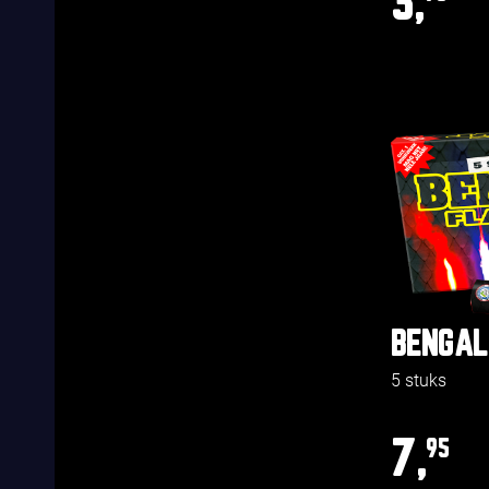
3,
BENGAL
5 stuks
7,
95