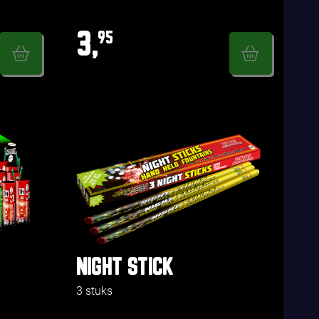
3,
95
NIGHT STICK
3 stuks