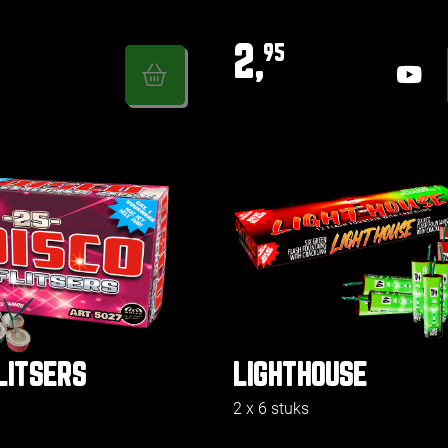
2,
95
LITSERS
LIGHTHOUSE
2 x 6 stuks