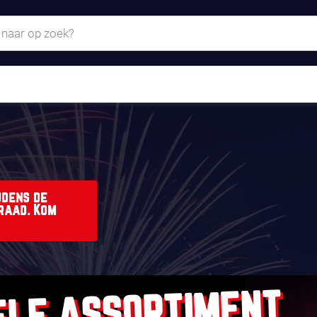
jdens de
raad. Kom
ELE ASSORTIMENT