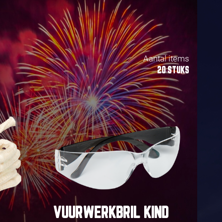
Aantal items
20 STUKS
VUURWERKBRIL KIND