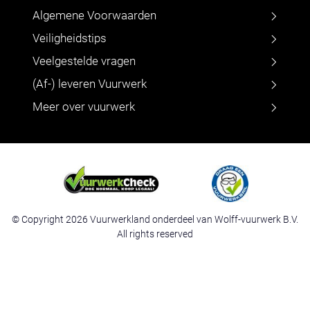
Algemene Voorwaarden
Veiligheidstips
Veelgestelde vragen
(Af-) leveren Vuurwerk
Meer over vuurwerk
© Copyright 2026 Vuurwerkland onderdeel van Wolff-vuurwerk B.V.
All rights reserved