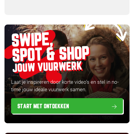
SWIPE,
SPOT & SHOP
JOUW VUURWERK
Laat je inspireren door korte video’s en stel in no-
time jouw ideale vuurwerk samen.
START MET ONTDEKKEN