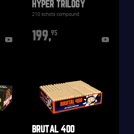
HYPER TRILOGY
210 schots compound
199,
95
BRUTAL 400