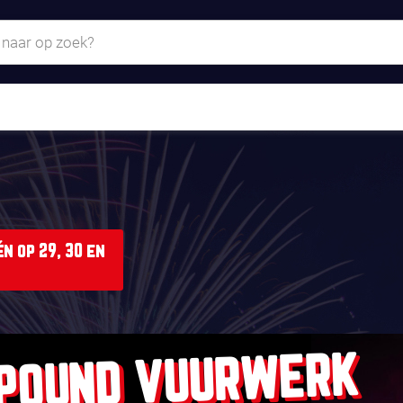
n op 29, 30 en
POUND VUURWERK