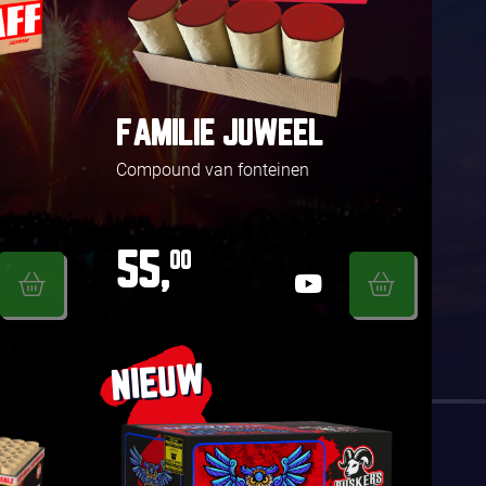
FAMILIE JUWEEL
Compound van fonteinen
55,
00
NIEUW