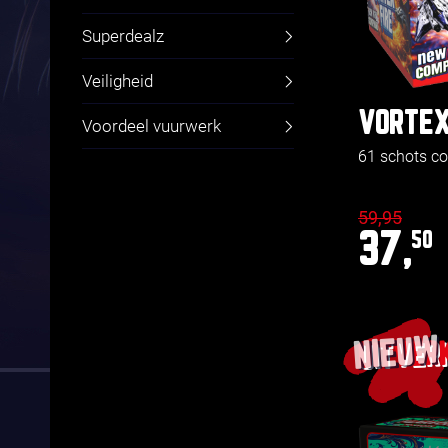
Superdealz
Veiligheid
VORTEX
Voordeel vuurwerk
61 schots 
59,95
37,
50
NIEUW