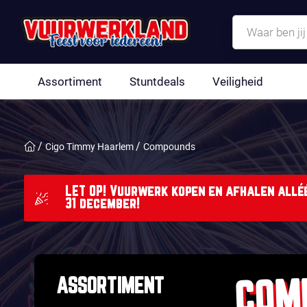
Assortiment
Stuntdeals
Veiligheid
Cigo Timmy Haarlem
Compounds
LET OP! Vuurwerk kopen en afhalen alléé
31 december!
COM
ASSORTIMENT