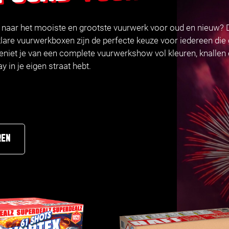
k naar het mooiste en grootste vuurwerk voor oud en nieuw?
lare vuurwerkboxen zijn de perfecte keuze voor iedereen die 
eniet je van een complete vuurwerkshow vol kleuren, knallen 
 in je eigen straat hebt.
REN