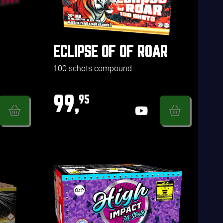
ECLIPSE OF OF ROAR
100 schots compound
99,
95