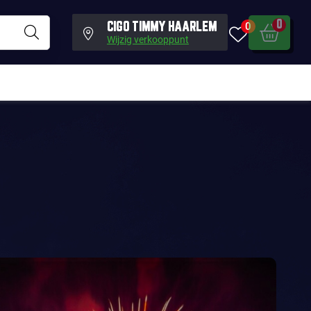
0
0
CIGO TIMMY HAARLEM
Wijzig verkooppunt