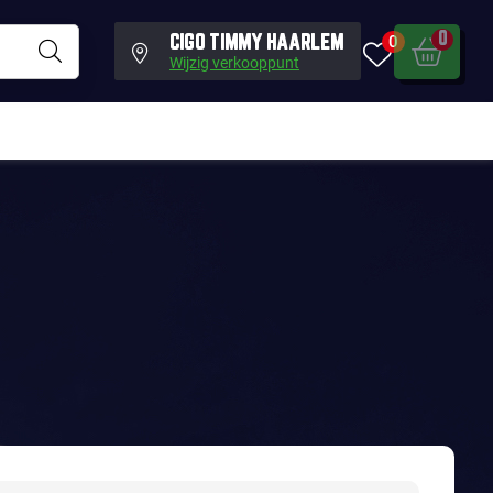
0
0
CIGO TIMMY HAARLEM
Wijzig verkooppunt