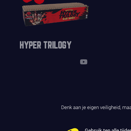
HYPER TRILOGY
Denk aan je eigen veiligheid, ma
Gebruik ten alle tijde