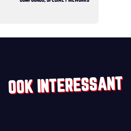
COMPOUNDS, SPECIAL FIREWORKS
OOK INTERESSANT