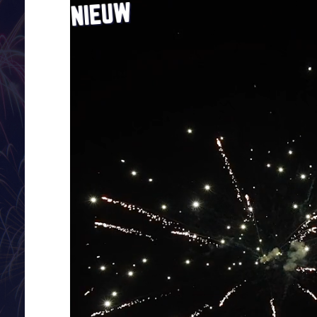
NIEUW