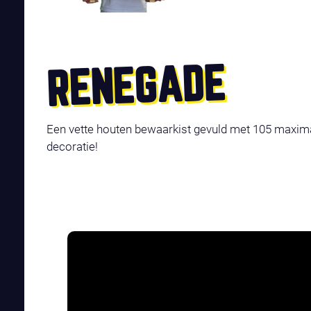
RENEGADE
Een vette houten bewaarkist gevuld met 105 maximaa
decoratie!