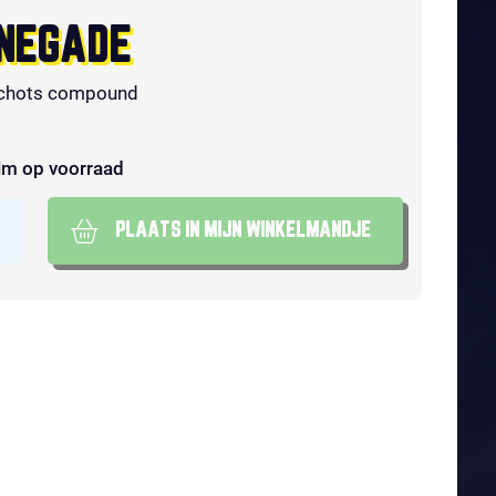
NEGADE
chots compound
im op voorraad
PLAATS IN MIJN WINKELMANDJE