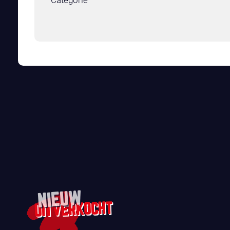
Categorie
NIEUW