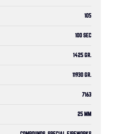
105
100 SEC
1425 GR.
11930 GR.
7163
25 MM