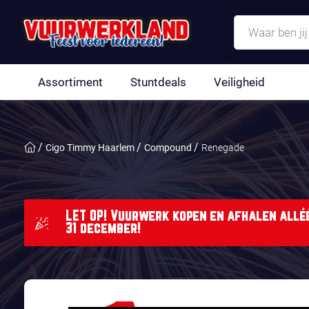
Assortiment
Stuntdeals
Veiligheid
Cigo Timmy Haarlem
Compound
Renegade
LET OP! Vuurwerk kopen en afhalen alléé
31 december!