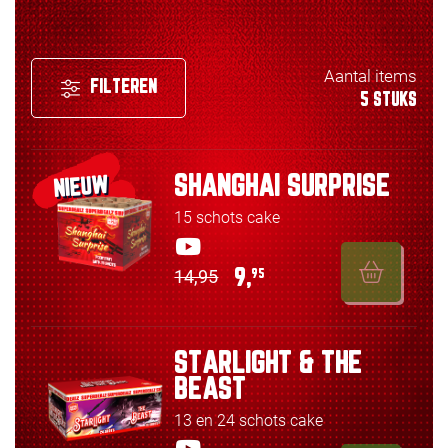
Aantal items
FILTEREN
5 STUKS
SHANGHAI SURPRISE
NIEUW
15 schots cake
14,95
9,
95
STARLIGHT & THE
BEAST
13 en 24 schots cake