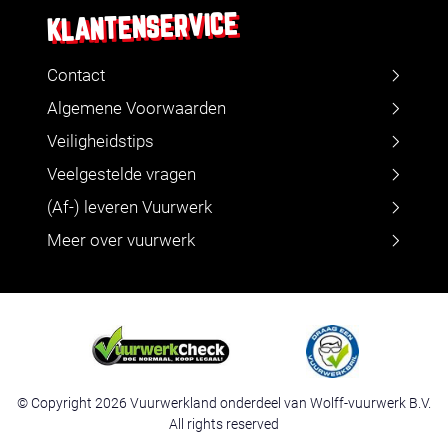
KLANTENSERVICE
Contact
Algemene Voorwaarden
Veiligheidstips
Veelgestelde vragen
(Af-) leveren Vuurwerk
Meer over vuurwerk
© Copyright 2026 Vuurwerkland onderdeel van Wolff-vuurwerk B.V.
All rights reserved