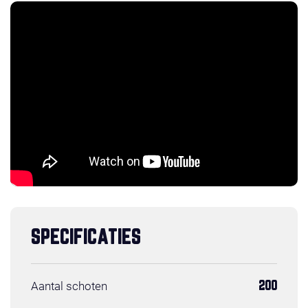
SPECIFICATIES
Aantal schoten
200