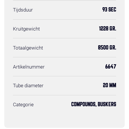
Tijdsduur
93 SEC
Kruitgewicht
1228 GR.
Totaalgewicht
8500 GR.
Artikelnummer
6647
Tube diameter
20 MM
Categorie
COMPOUNDS, BUSKERS