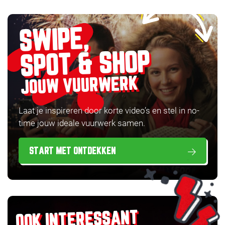
SWIPE,
SPOT & SHOP
JOUW VUURWERK
Laat je inspireren door korte video’s en stel in no-
time jouw ideale vuurwerk samen.
START MET ONTDEKKEN
OOK INTERESSANT