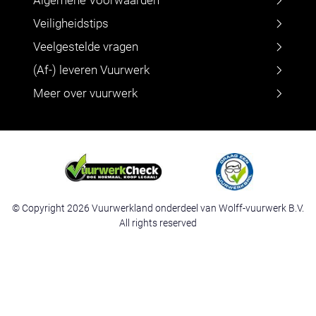
Veiligheidstips
Veelgestelde vragen
(Af-) leveren Vuurwerk
Meer over vuurwerk
© Copyright 2026 Vuurwerkland onderdeel van Wolff-vuurwerk B.V.
All rights reserved