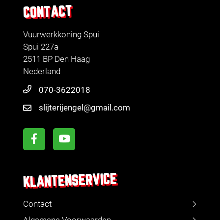
CONTACT
Vuurwerkkoning Spui
Spui 227a
2511 BP Den Haag
Nederland
070-3622018
slijterijengel@gmail.com
KLANTENSERVICE
Contact
Algemene Voorwaarden