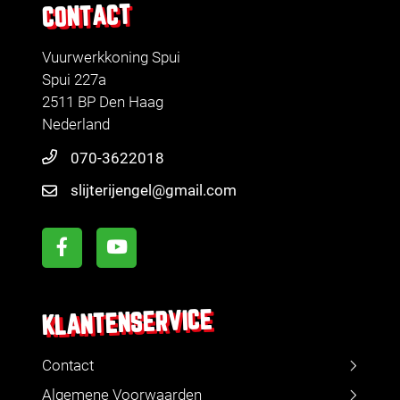
CONTACT
Vuurwerkkoning Spui
Spui 227a
2511 BP Den Haag
Nederland
070-3622018
slijterijengel@gmail.com
KLANTENSERVICE
Contact
Algemene Voorwaarden