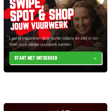
SWIPE,
SPOT & SHOP
JOUW VUURWERK
Laat je inspireren door korte video’s en stel in no-
time jouw ideale vuurwerk samen.
START MET ONTDEKKEN