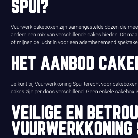
SPUI?
Vuurwerk cakeboxen zijn samengestelde dozen die meerd
andere een mix van verschillende cakes bieden. Dit maakt
of mijnen de lucht in voor een adembenemend spektakel
HET AANBOD CAKE
Je kunt bij Vuurwerkkoning Spui terecht voor cakeboxen 
cakes zijn per doos verschillend. Geen enkele cakebox is
VEILIGE EN BETRO
VUURWERKKONING 