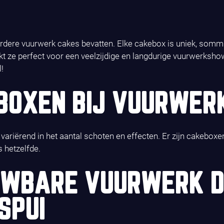
ere vuurwerk cakes bevatten. Elke cakebox is uniek, sommig
 ze perfect voor een veelzijdige en langdurige vuurwerkshow.
!
BOXEN BIJ VUURWERK
variërend in het aantal schoten en effecten. Er zijn cakebo
 hetzelfde.
UWBARE VUURWERK D
SPUI