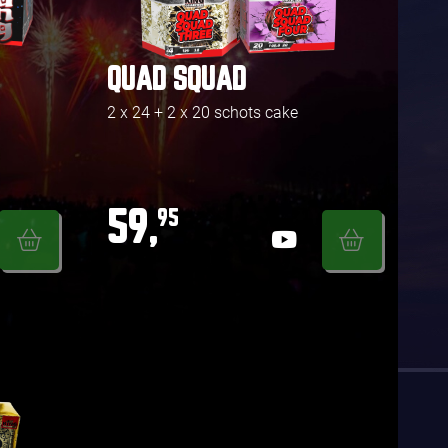
QUAD SQUAD
2 x 24 + 2 x 20 schots cake
59,
95