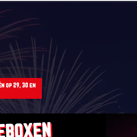
n op 29, 30 en
EBOXEN