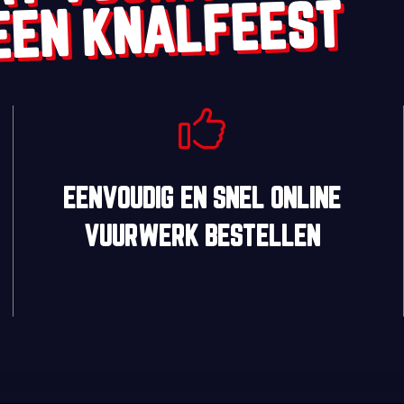
EEN KNALFEEST
EENVOUDIG
EN
SNEL
ONLINE
VUURWERK BESTELLEN