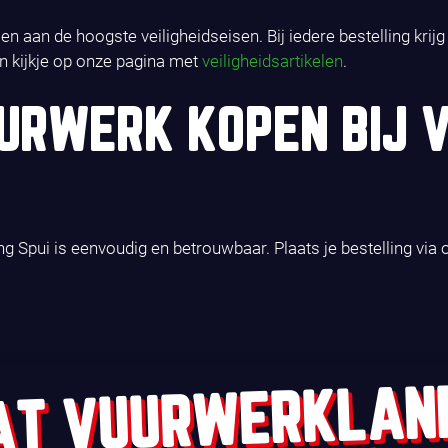
n aan de hoogste veiligheidseisen. Bij iedere bestelling krij
n kijkje op onze pagina met
veiligheidsartikelen
.
RWERK KOPEN BIJ 
Spui is eenvoudig en betrouwbaar. Plaats je bestelling via 
AT VUURWERKLAN