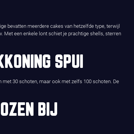
e bevatten meerdere cakes van hetzelfde type, terwijl
 Met een enkele lont schiet je prachtige shells, sterren
KONING SPUI
xen met 30 schoten, maar ook met zelfs 100 schoten. De
OZEN BIJ