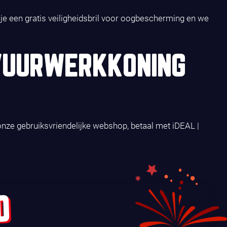
g je een gratis veiligheidsbril voor oogbescherming en we
VUURWERKKONING
onze gebruiksvriendelijke webshop, betaal met iDEAL |
D