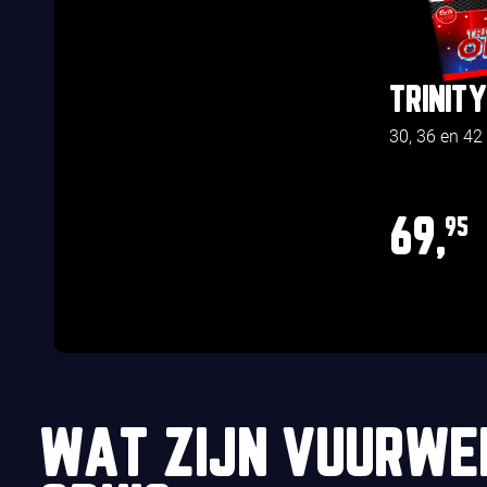
TRINITY
30, 36 en 42
69,
95
WAT ZIJN VUURWE