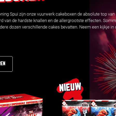
ning Spui zijn onze vuurwerk cakeboxen de absolute top van 
rd van de hardste knallen en de allergrootste effecten. Somm
ndere dozen verschillende cakes bevatten. Neem een kijkje in
REN
NIEUW