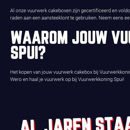
Al onze vuurwerk cakeboxen zijn gecertificeerd en voldoe
raden aan een aansteeklont te gebruiken. Neem eens ee
WAAROM JOUW VUU
SPUI?
Het kopen van jouw vuurwerk cakebox bij Vuurwerkkoning 
Wero en haal je vuurwerk op bij Vuurwerkkoning Spui!
AL JAREN STA