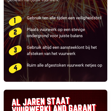
Gebruik ten alle tijden een veiligheidsbril
Plaats vuurwerk op een stevige
ondergrond voor juiste balans
Gebruik altijd een aansteeklont bij het
afsteken van het vuurwerk
Ruim alle afgestoken vuurwerk netjes op
AL JAREN STAAT
GARANT
VUURWERKLAND