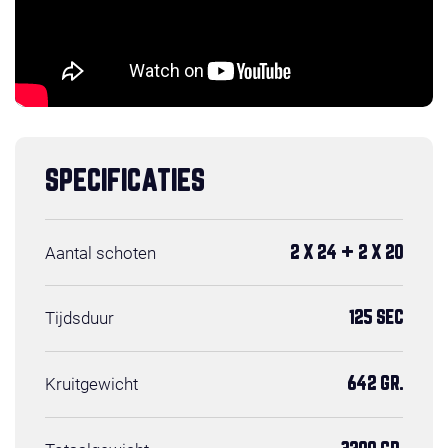
SPECIFICATIES
Aantal schoten
2 X 24 + 2 X 20
Tijdsduur
125 SEC
Kruitgewicht
642 GR.