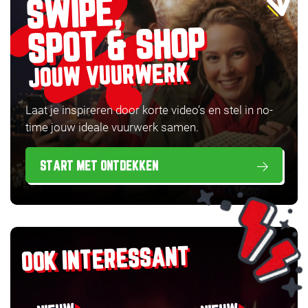
SWIPE,
SPOT & SHOP
JOUW VUURWERK
Laat je inspireren door korte video’s en stel in no-
time jouw ideale vuurwerk samen.
START MET ONTDEKKEN
OOK INTERESSANT