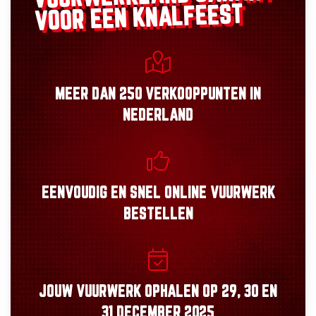
VOOR EEN KNALFEEST
MEER DAN
250 VERKOOPPUNTEN
IN
NEDERLAND
EENVOUDIG
EN
SNEL
ONLINE VUURWERK
BESTELLEN
JOUW VUURWERK OPHALEN OP
29, 30
EN
31 DECEMBER 2025