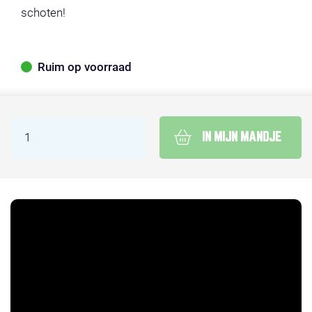
schoten!
Ruim op voorraad
IN MIJN MANDJE