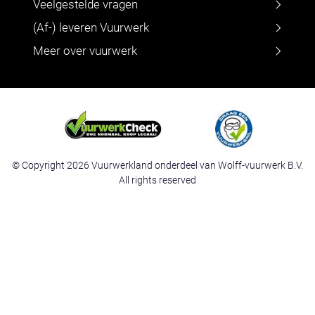
Veelgestelde vragen
(Af-) leveren Vuurwerk
Meer over vuurwerk
© Copyright 2026 Vuurwerkland onderdeel van Wolff-vuurwerk B.V.
All rights reserved