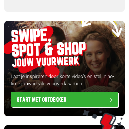
SWIPE,
SPOT & SHOP
JOUW VUURWERK
Laat je inspireren door korte video’s en stel in no-
time jouw ideale vuurwerk samen.
START MET ONTDEKKEN