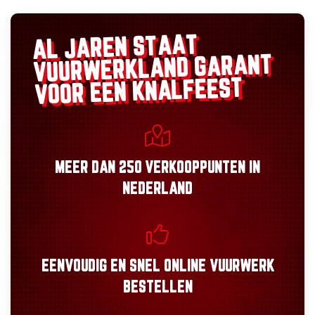
AL JAREN STAAT
GARANT
VUURWERKLAND
VOOR EEN KNALFEEST
MEER DAN
250 VERKOOPPUNTEN
IN
NEDERLAND
EENVOUDIG
EN
SNEL
ONLINE VUURWERK
BESTELLEN