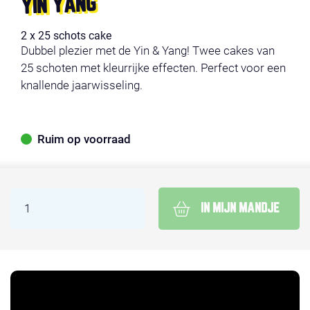
YIN YANG
2 x 25 schots cake
Dubbel plezier met de Yin & Yang! Twee cakes van
25 schoten met kleurrijke effecten. Perfect voor een
knallende jaarwisseling.
Ruim op voorraad
IN MIJN MANDJE