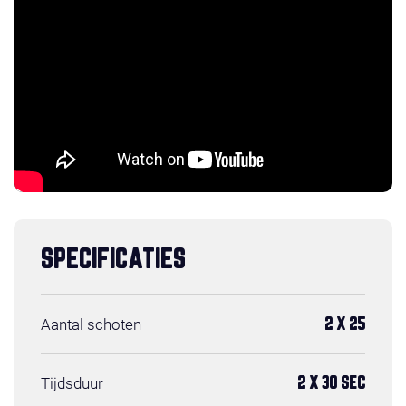
SPECIFICATIES
Aantal schoten
2 X 25
Tijdsduur
2 X 30 SEC