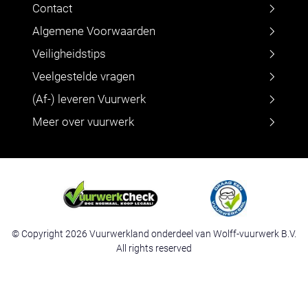
Contact
Algemene Voorwaarden
Veiligheidstips
Veelgestelde vragen
(Af-) leveren Vuurwerk
Meer over vuurwerk
© Copyright 2026 Vuurwerkland onderdeel van Wolff-vuurwerk B.V.
All rights reserved