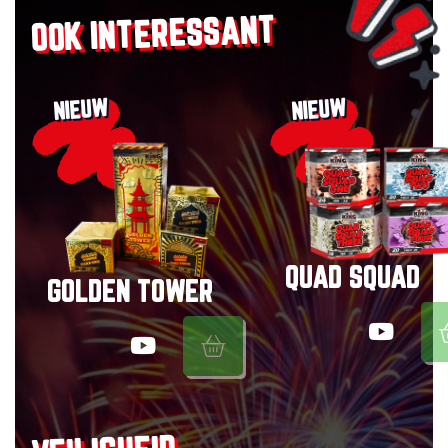
OOK INTERESSANT
NIEUW
NIEUW
QUAD SQUAD
GOLDEN TOWER