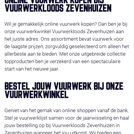
ONLINE VUURWERK KOPEN BIJ
VUURWERKLOODS ZEVENHUIZEN
Wil je gemakkelijk online vuurwerk kopen? Dan ben je bij
onze vuurwerkwinkel Vuurwerkloods Zevenhuizen aan
het juiste adres. Ons assortiment bevat vuurwerk voor
de laagste prijzen, zorgvuldig geselecteerd om alleen het
allerbeste aan te bieden. Met onze uitgebreide collectie
topproducten ben je verzekerd van een spectaculaire
start van het nieuwe jaar.
BESTEL JOUW VUURWERK BIJ ONZE
VUURWERKWINKEL
Geniet van het gemak van online shoppen vanaf de bank.
Stel je vuurwerklijst samen voor de jaarwisseling en haal
jouw bestelling op bij Vuurwerkloods Zevenhuizen in
Zevenhuizen wanneer het jou uitkomt. Wij bieden een