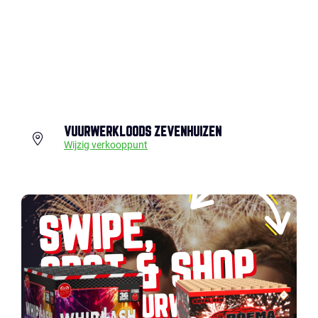
VUURWERKLOODS ZEVENHUIZEN
Wijzig verkooppunt
SWIPE,
SPOT & SHOP
JOUW VUURWERK