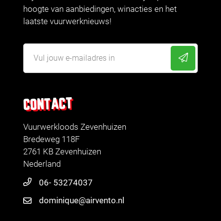
hoogte van aanbiedingen, winacties en het
laatste vuurwerknieuws!
CONTACT
Vuurwerkloods Zevenhuizen
Bredeweg 118F
2761 KB Zevenhuizen
Nederland
06- 53274037
dominique@airvento.nl