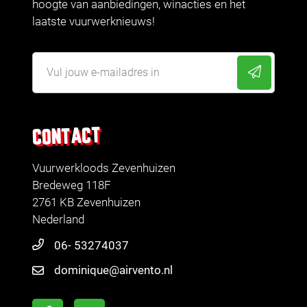
hoogte van aanbiedingen, winacties en het
laatste vuurwerknieuws!
CONTACT
Vuurwerkloods Zevenhuizen
Bredeweg 118F
2761 KB Zevenhuizen
Nederland
06- 53274037
dominique@airvento.nl