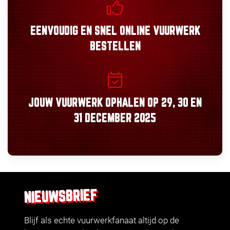
EENVOUDIG
EN
SNEL
ONLINE VUURWERK
BESTELLEN
JOUW VUURWERK OPHALEN OP
29, 30
EN
31 DECEMBER 2025
NIEUWSBRIEF
Blijf als echte vuurwerkfanaat altijd op de