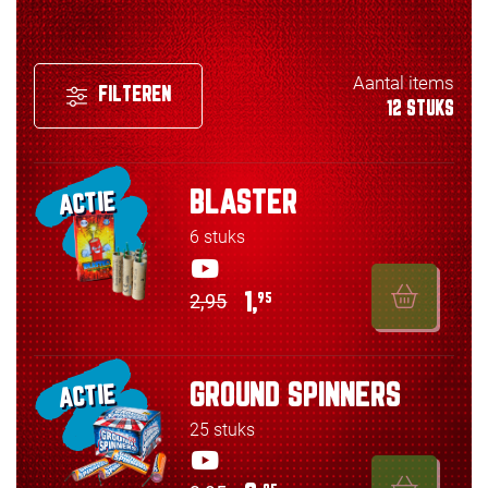
Aantal items
FILTEREN
12 STUKS
BLASTER
ACTIE
6 stuks
2,95
1,
95
GROUND SPINNERS
ACTIE
25 stuks