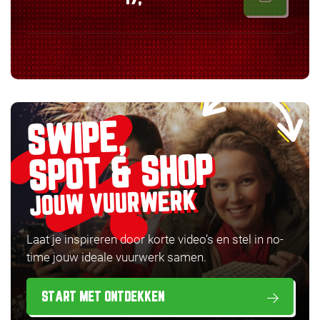
SWIPE,
SPOT & SHOP
JOUW VUURWERK
Laat je inspireren door korte video’s en stel in no-
time jouw ideale vuurwerk samen.
START MET ONTDEKKEN