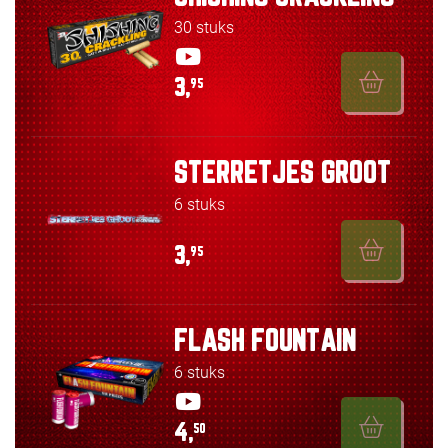
30 stuks
3,
95
STERRETJES GROOT
6 stuks
3,
95
FLASH FOUNTAIN
6 stuks
4,
50