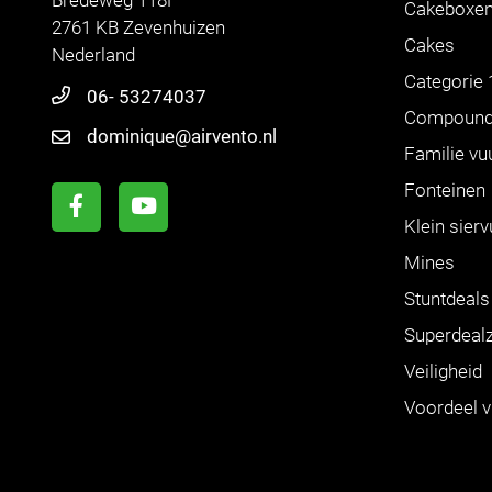
Cakeboxe
2761 KB Zevenhuizen
Cakes
Nederland
Categorie 
06- 53274037
Compoun
dominique@airvento.nl
Familie vu
Fonteinen
Klein sier
Mines
Stuntdeals
Superdeal
Veiligheid
Voordeel 