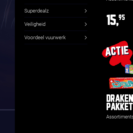
Superdealz
15,
95
Veiligheid
Voordeel vuurwerk
ACTIE
DRAKE
PAKKET
Assortiment