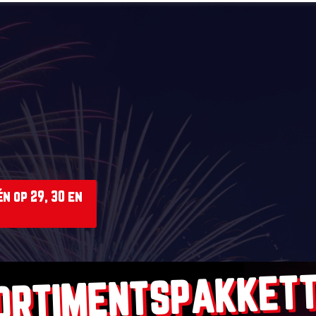
n op 29, 30 en
ORTIMENTSPAKKET