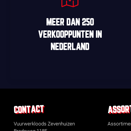
MEER DAN
250
VERKOOPPUNTEN
IN
NEDERLAND
ASSOR
CONTACT
Vuurwerkloods Zevenhuizen
Assortime
Bredeweg 118F