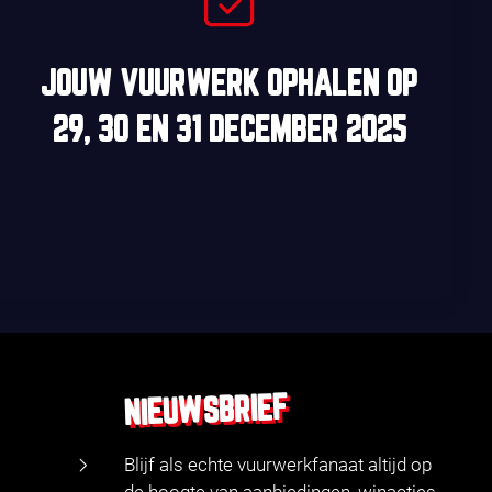
JOUW VUURWERK OPHALEN OP
29, 30
EN
31 DECEMBER 2025
NIEUWSBRIEF
Blijf als echte vuurwerkfanaat altijd op
de hoogte van aanbiedingen, winacties