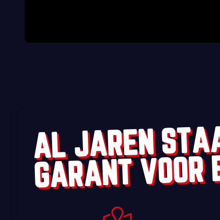
AL JAREN STA
GARANT VOOR 