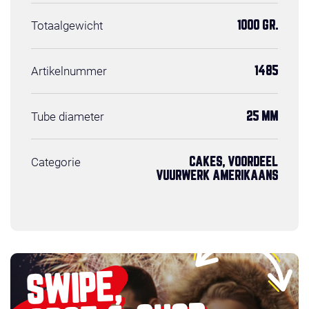
Totaalgewicht
1000 GR.
Artikelnummer
1485
Tube diameter
25 MM
Categorie
CAKES, VOORDEEL
VUURWERK AMERIKAANS
SWIPE,