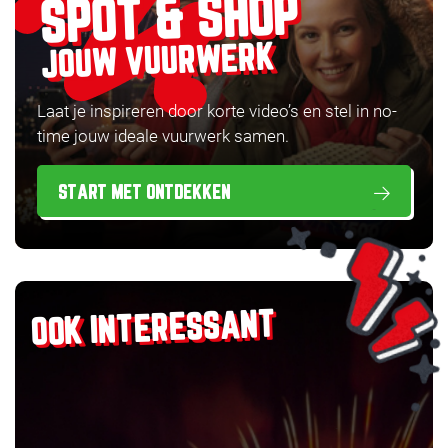
SPOT & SHOP
JOUW VUURWERK
Laat je inspireren door korte video’s en stel in no-
time jouw ideale vuurwerk samen.
START MET ONTDEKKEN
OOK INTERESSANT