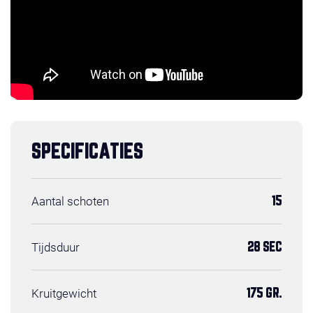
SPECIFICATIES
Aantal schoten
15
Tijdsduur
28 SEC
Kruitgewicht
175 GR.