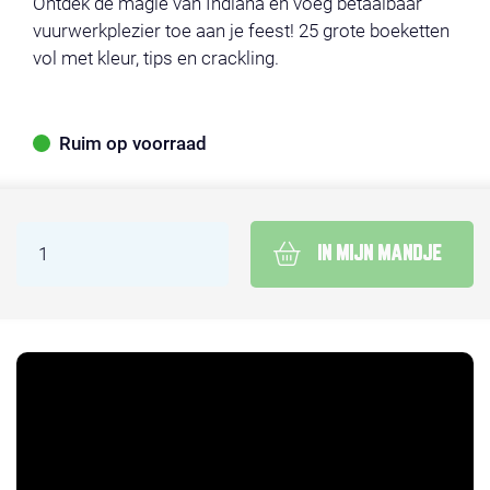
Ontdek de magie van Indiana en voeg betaalbaar
vuurwerkplezier toe aan je feest! 25 grote boeketten
vol met kleur, tips en crackling.
Ruim op voorraad
IN MIJN MANDJE