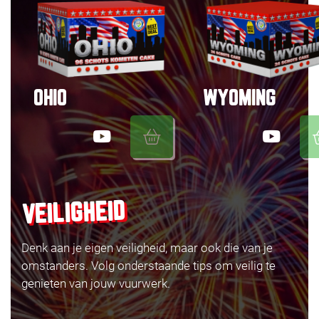
OHIO
WYOMING
VEILIGHEID
Denk aan je eigen veiligheid, maar ook die van je
omstanders. Volg onderstaande tips om veilig te
genieten van jouw vuurwerk.