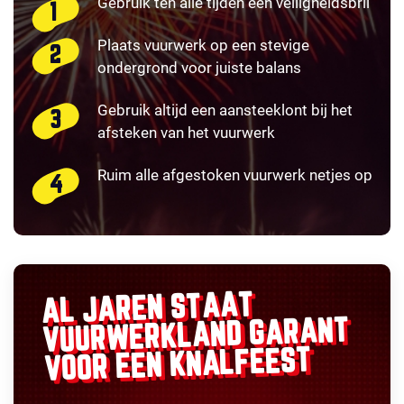
Gebruik ten alle tijden een veiligheidsbril
Plaats vuurwerk op een stevige
ondergrond voor juiste balans
Gebruik altijd een aansteeklont bij het
afsteken van het vuurwerk
Ruim alle afgestoken vuurwerk netjes op
AL JAREN STAAT
GARANT
VUURWERKLAND
VOOR EEN KNALFEEST