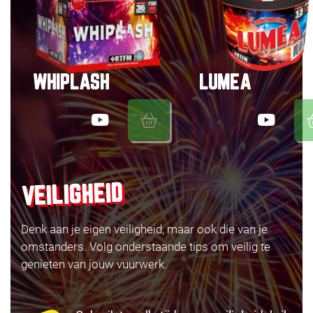
WHIPLASH
LUMEA
VEILIGHEID
Denk aan je eigen veiligheid, maar ook die van je
omstanders. Volg onderstaande tips om veilig te
genieten van jouw vuurwerk.