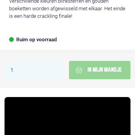
Verschillende kleuren blinksterren en gouden
boeketten worden afgewisseld met elkaar. Het einde
is een harde crackling finale!
Ruim op voorraad
IN MIJN MANDJE