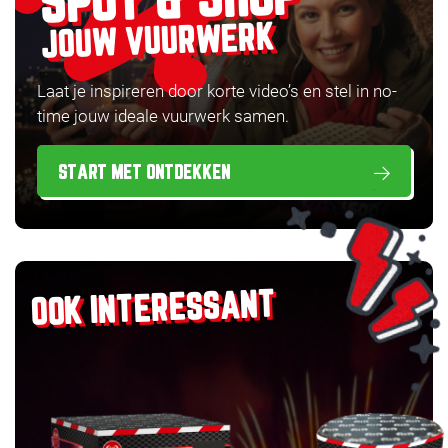
SPOT & SHOP
JOUW VUURWERK
Laat je inspireren door korte video’s en stel in no-
time jouw ideale vuurwerk samen.
START MET ONTDEKKEN
OOK INTERESSANT