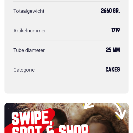
Totaalgewicht
2660 GR.
Artikelnummer
1719
Tube diameter
25 MM
Categorie
CAKES
SWIPE,