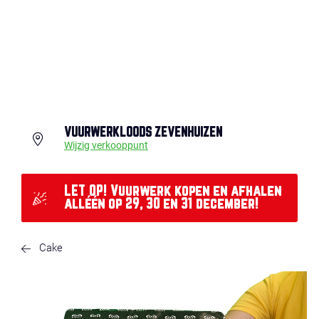
VUURWERKLOODS ZEVENHUIZEN
Wijzig verkooppunt
LET OP! Vuurwerk kopen en afhalen
alléén op 29, 30 en 31 december!
Cake