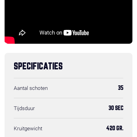
SPECIFICATIES
Aantal schoten
35
Tijdsduur
30 SEC
Kruitgewicht
420 GR.