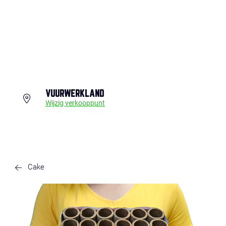
VUURWERKLAND
Wijzig verkooppunt
Cake