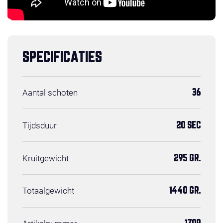
SPECIFICATIES
Aantal schoten
36
Tijdsduur
20 SEC
Kruitgewicht
295 GR.
Totaalgewicht
1440 GR.