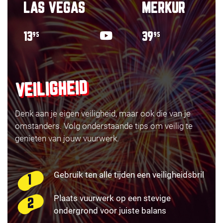
LAS VEGAS
MERKUR
13
39
95
95
VEILIGHEID
Denk aan je eigen veiligheid, maar ook die van je
omstanders. Volg onderstaande tips om veilig te
genieten van jouw vuurwerk.
Gebruik ten alle tijden een veiligheidsbril
Plaats vuurwerk op een stevige
ondergrond voor juiste balans