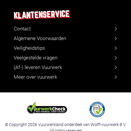
KLANTENSERVICE
Contact
Algemene Voorwaarden
Veiligheidstips
Veelgestelde vragen
(Af-) leveren Vuurwerk
Meer over vuurwerk
© Copyright 2026 Vuurwerkland onderdeel van Wolff-vuurwerk B.V.
All rights reserved