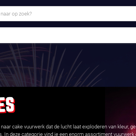
ES
k naar cake vuurwerk dat de lucht laat exploderen van kleur, g
es. In deze categorie vind je een enorm assortiment vuurwer