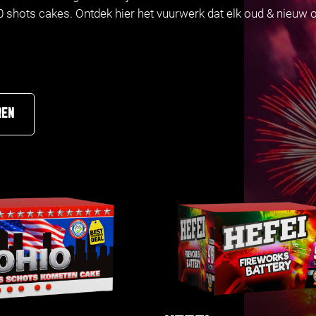
shots cakes. Ontdek hier het vuurwerk dat elk oud & nieuw o
REN