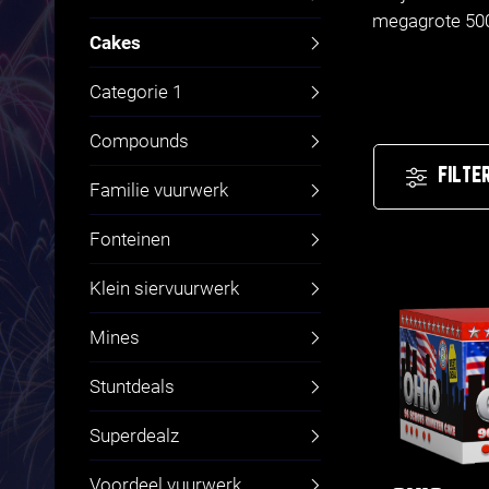
megagrote 500 
Cakes
Categorie 1
Compounds
FILTE
Familie vuurwerk
Fonteinen
Klein siervuurwerk
Mines
Stuntdeals
Superdealz
Voordeel vuurwerk