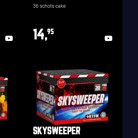
36 schots cake
14,
95
SKYSWEEPER