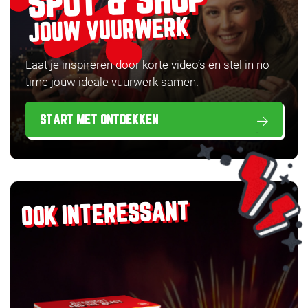
SPOT & SHOP
JOUW VUURWERK
Laat je inspireren door korte video’s en stel in no-
time jouw ideale vuurwerk samen.
START MET ONTDEKKEN
OOK INTERESSANT