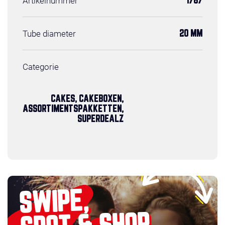
Artikelnummer
1787
Tube diameter
20 MM
Categorie
CAKES, CAKEBOXEN,
ASSORTIMENTSPAKKETTEN,
SUPERDEALZ
SWIPE,