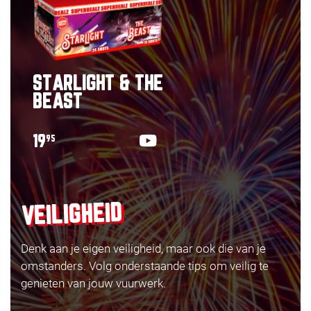
STARLIGHT & THE
BEAST
19
95
VEILIGHEID
Denk aan je eigen veiligheid, maar ook die van je
omstanders. Volg onderstaande tips om veilig te
genieten van jouw vuurwerk.