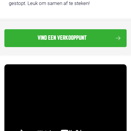
gestopt. Leuk om samen af te steken!
VIND EEN VERKOOPPUNT