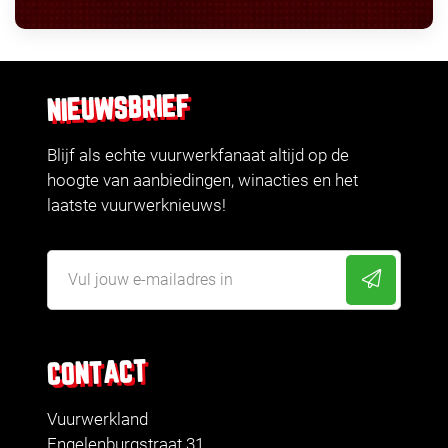
NIEUWSBRIEF
Blijf als echte vuurwerkfanaat altijd op de
hoogte van aanbiedingen, winacties en het
laatste vuurwerknieuws!
CONTACT
Vuurwerkland
Engelenburgstraat 31