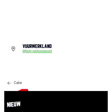
VUURWERKLAND
Wijzig verkooppunt
Cake
NIEUW