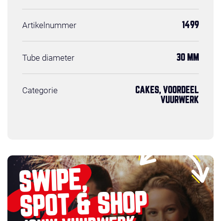
Artikelnummer
1499
Tube diameter
30 MM
Categorie
CAKES, VOORDEEL
VUURWERK
SWIPE,
SPOT & SHOP