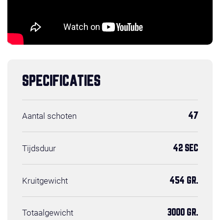
SPECIFICATIES
Aantal schoten
47
Tijdsduur
42 SEC
Kruitgewicht
454 GR.
Totaalgewicht
3000 GR.