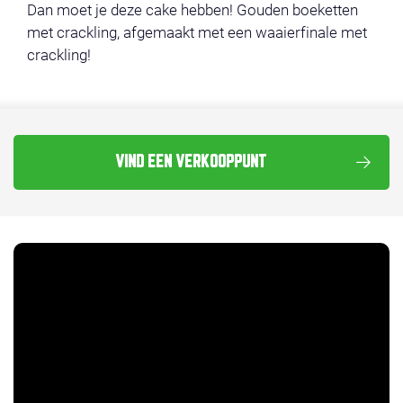
Dan moet je deze cake hebben! Gouden boeketten
met crackling, afgemaakt met een waaierfinale met
crackling!
VIND EEN VERKOOPPUNT