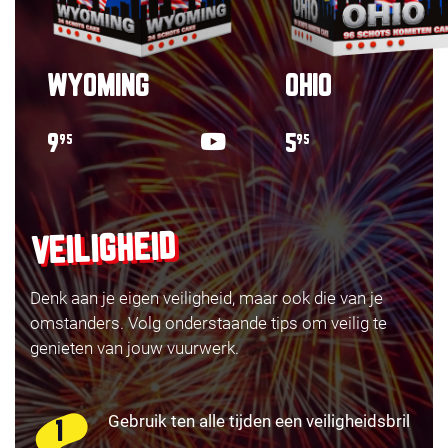
WYOMING
OHIO
9
5
95
95
VEILIGHEID
Denk aan je eigen veiligheid, maar ook die van je
omstanders. Volg onderstaande tips om veilig te
genieten van jouw vuurwerk.
Gebruik ten alle tijden een veiligheidsbril