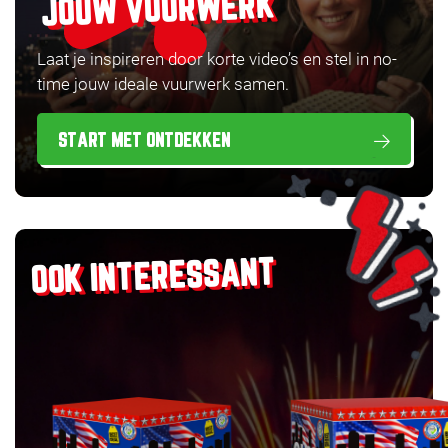
JOUW VUURWERK
Laat je inspireren door korte video’s en stel in no-
time jouw ideale vuurwerk samen.
START MET ONTDEKKEN
OOK INTERESSANT