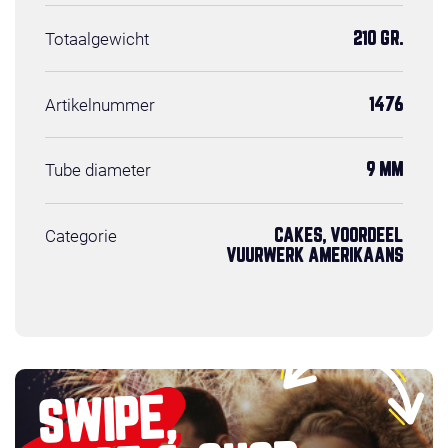
Totaalgewicht
210 GR.
Artikelnummer
1476
Tube diameter
9 MM
Categorie
CAKES, VOORDEEL
VUURWERK AMERIKAANS
SWIPE,