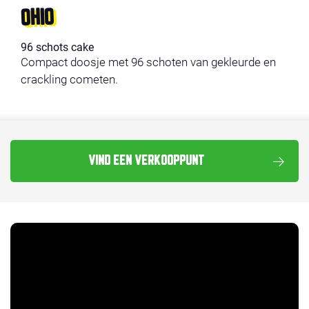
OHIO
96 schots cake
Compact doosje met 96 schoten van gekleurde en
crackling cometen.
VIND EEN VERKOOPPUNT