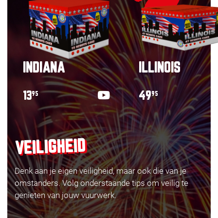
INDIANA
ILLINOIS
13
49
95
95
VEILIGHEID
Denk aan je eigen veiligheid, maar ook die van je
omstanders. Volg onderstaande tips om veilig te
genieten van jouw vuurwerk.