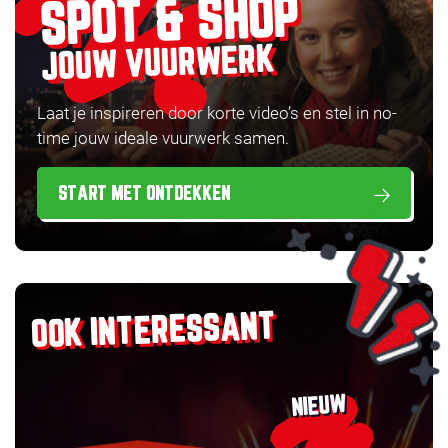
SPOT & SHOP
JOUW VUURWERK
Laat je inspireren door korte video’s en stel in no-
time jouw ideale vuurwerk samen.
START MET ONTDEKKEN
OOK INTERESSANT
NIEUW