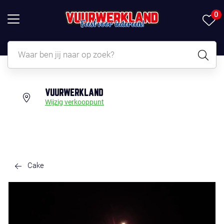
0
VUURWERKLAND
Wijzig verkooppunt
Cake