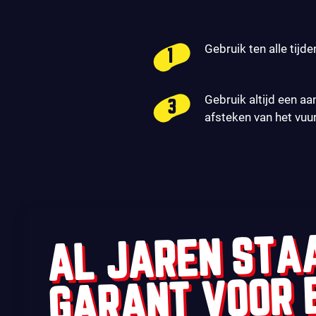
Gebruik ten alle tijde
Gebruik altijd een aa
afsteken van het vuu
AL JAREN STA
GARANT VOOR 