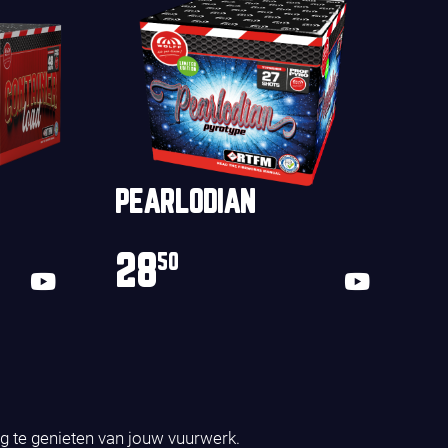
PEARLODIAN
28
50
ig te genieten van jouw vuurwerk.