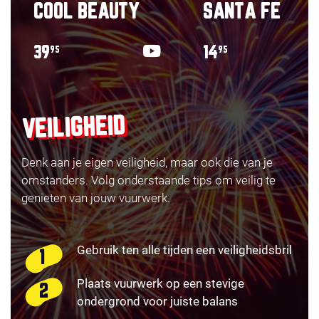
COOL BEAUTY
SANTA FE
39
14
95
95
VEILIGHEID
Denk aan je eigen veiligheid, maar ook die van je
omstanders. Volg onderstaande tips om veilig te
genieten van jouw vuurwerk.
Gebruik ten alle tijden een veiligheidsbril
Plaats vuurwerk op een stevige
ondergrond voor juiste balans