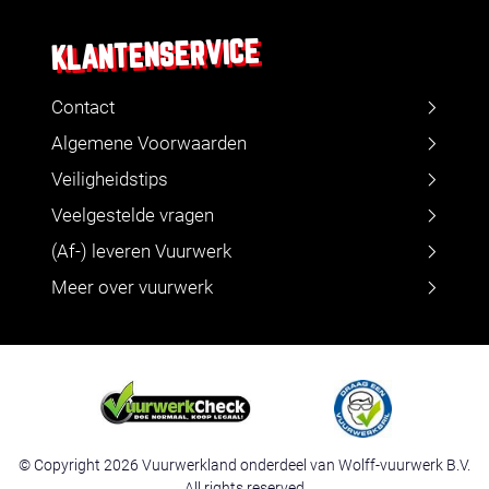
KLANTENSERVICE
Contact
Algemene Voorwaarden
Veiligheidstips
Veelgestelde vragen
(Af-) leveren Vuurwerk
Meer over vuurwerk
© Copyright 2026 Vuurwerkland onderdeel van Wolff-vuurwerk B.V.
All rights reserved