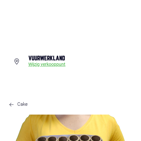
VUURWERKLAND
Wijzig verkooppunt
Cake