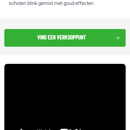
schoten blink gemixt met goud effecten.
VIND EEN VERKOOPPUNT