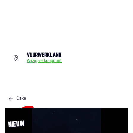
VUURWERKLAND
Wijzig verkooppunt
Cake
NIEUW