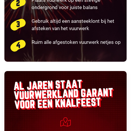
Plaats vuurwerk op een stevige
ondergrond voor juiste balans
Gebruik altijd een aansteeklont bij het
afsteken van het vuurwerk
Ruim alle afgestoken vuurwerk netjes op
AL JAREN STAAT
GARANT
VUURWERKLAND
VOOR EEN KNALFEEST