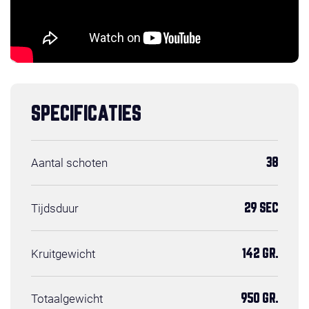
SPECIFICATIES
Aantal schoten
38
Tijdsduur
29 SEC
Kruitgewicht
142 GR.
Totaalgewicht
950 GR.