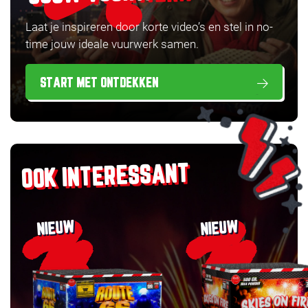
Laat je inspireren door korte video’s en stel in no-
time jouw ideale vuurwerk samen.
START MET ONTDEKKEN
OOK INTERESSANT
NIEUW
NIEUW