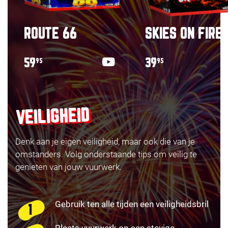
ROUTE 66
SKIES ON FIRE
59
39
95
95
VEILIGHEID
Denk aan je eigen veiligheid, maar ook die van je
omstanders. Volg onderstaande tips om veilig te
genieten van jouw vuurwerk.
Gebruik ten alle tijden een veiligheidsbril