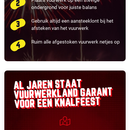
Plaats vuurwerk op een stevige
ondergrond voor juiste balans
Gebruik altijd een aansteeklont bij het
afsteken van het vuurwerk
Ruim alle afgestoken vuurwerk netjes op
AL JAREN STAAT
GARANT
VUURWERKLAND
VOOR EEN KNALFEEST