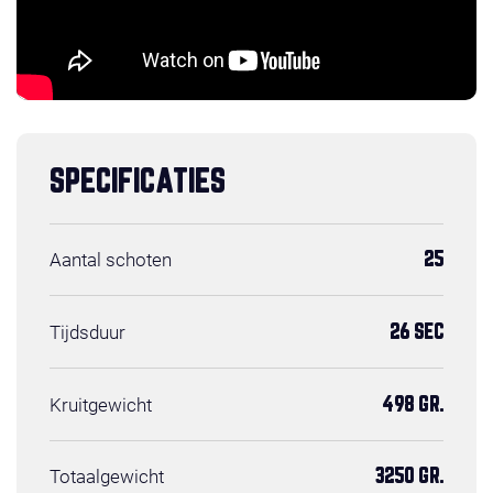
SPECIFICATIES
Aantal schoten
25
Tijdsduur
26 SEC
Kruitgewicht
498 GR.
Totaalgewicht
3250 GR.