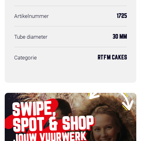
Artikelnummer
1725
Tube diameter
30 MM
Categorie
RTFM CAKES
SWIPE,
SPOT & SHOP
JOUW VUURWERK