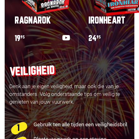
RAGNAROK
IRONHEART
19
24
95
95
VEILIGHEID
Denk aan je eigen veiligheid, maar ook die van je
omstanders. Volg onderstaande tips om veilig te
genieten van jouw vuurwerk.
Gebruik ten alle tijden een veiligheidsbril