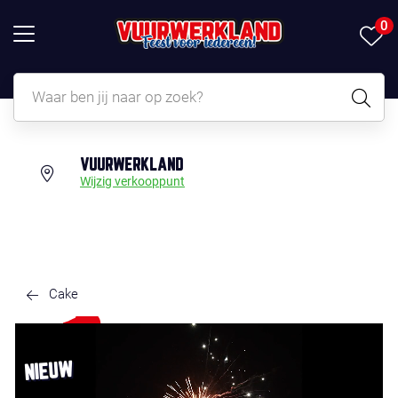
0
VUURWERKLAND
Wijzig verkooppunt
Cake
NIEUW