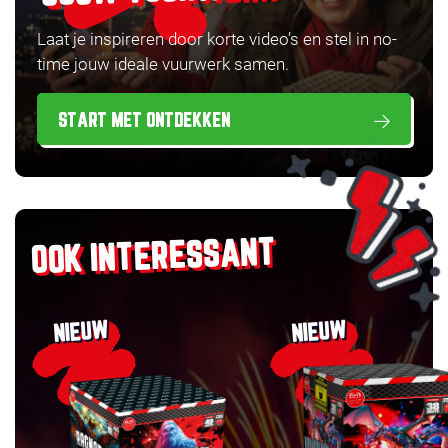
Laat je inspireren door korte video’s en stel in no-
time jouw ideale vuurwerk samen.
START MET ONTDEKKEN
OOK INTERESSANT
NIEUW
NIEUW