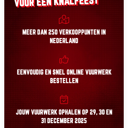
VOOR EEN KNALFEEST
MEER DAN
250 VERKOOPPUNTEN
IN
NEDERLAND
EENVOUDIG
EN
SNEL
ONLINE VUURWERK
BESTELLEN
JOUW VUURWERK OPHALEN OP
29, 30
EN
31 DECEMBER 2025