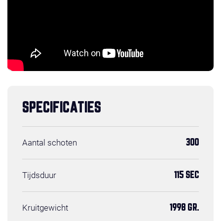
SPECIFICATIES
Aantal schoten
300
Tijdsduur
115 SEC
Kruitgewicht
1998 GR.