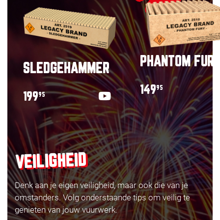
PHANTOM FUR
SLEDGEHAMMER
149
95
199
95
VEILIGHEID
Denk aan je eigen veiligheid, maar ook die van je
omstanders. Volg onderstaande tips om veilig te
genieten van jouw vuurwerk.