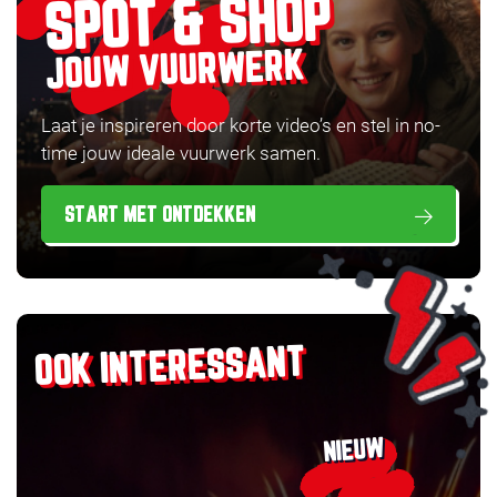
SPOT & SHOP
JOUW VUURWERK
Laat je inspireren door korte video’s en stel in no-
time jouw ideale vuurwerk samen.
START MET ONTDEKKEN
OOK INTERESSANT
NIEUW