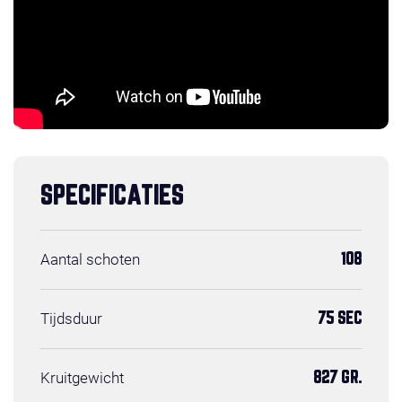
SPECIFICATIES
Aantal schoten
108
Tijdsduur
75 SEC
Kruitgewicht
827 GR.