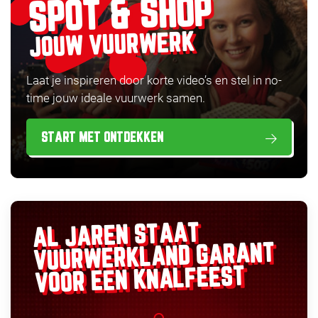
SPOT & SHOP
JOUW VUURWERK
Laat je inspireren door korte video’s en stel in no-
time jouw ideale vuurwerk samen.
START MET ONTDEKKEN
AL JAREN STAAT
GARANT
VUURWERKLAND
VOOR EEN KNALFEEST