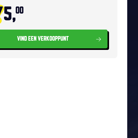
75,
00
VIND EEN VERKOOPPUNT