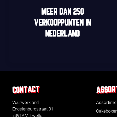
MEER DAN
250
VERKOOPPUNTEN
IN
NEDERLAND
ASSOR
CONTACT
Vuurwerkland
Assortime
Engelenburgstraat 31
Cakeboxe
7391AM Twello