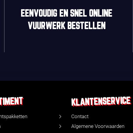
EENVOUDIG
EN
SNEL
ONLINE
VUURWERK BESTELLEN
KLANTENSERVICE
TIMENT
ntspakketten
Contact
n
Algemene Voorwaarden