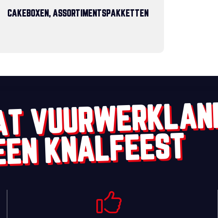
CAKEBOXEN, ASSORTIMENTSPAKKETTEN
AT VUURWERKLAN
EEN KNALFEEST