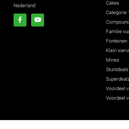
Cakes
Nederland
Categorie 
Compoun
Familie vu
Fonteinen
Klein sier
Mines
Stuntdeals
Superdeal
Voordeel 
Voordeel 