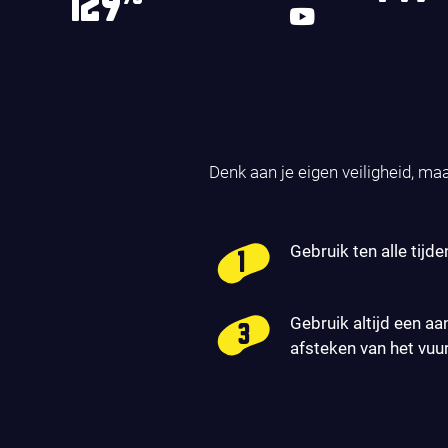
129
Denk aan je eigen veiligheid, ma
Gebruik ten alle tijde
Gebruik altijd een aa
afsteken van het vuu