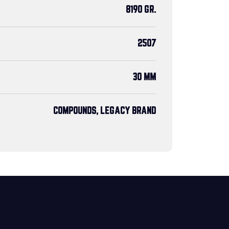
8190 GR.
2507
30 MM
COMPOUNDS, LEGACY BRAND