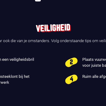
VEILIGHEID
ar ook die van je omstanders. Volg onderstaande tips om veil
n een veiligheidsbril
Plaats vuurw
voor juiste b
nsteeklont bij het
Ruim alle af
rwerk