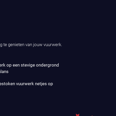
ig te genieten van jouw vuurwerk.
erk op een stevige ondergrond
alans
gestoken vuurwerk netjes op