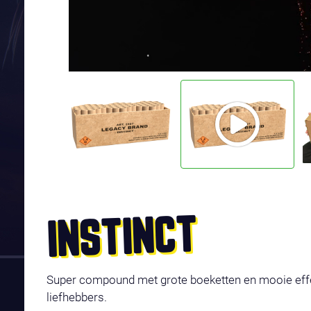
INSTINCT
Super compound met grote boeketten en mooie effe
liefhebbers.