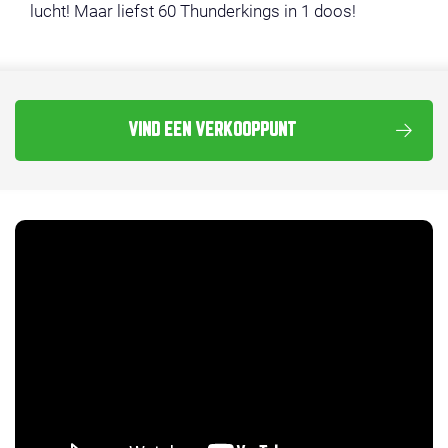
lucht! Maar liefst 60 Thunderkings in 1 doos!
VIND EEN VERKOOPPUNT