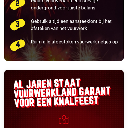
Plaats vuurwerk op een stevige
ondergrond voor juiste balans
Gebruik altijd een aansteeklont bij het
afsteken van het vuurwerk
Ruim alle afgestoken vuurwerk netjes op
AL JAREN STAAT
GARANT
VUURWERKLAND
VOOR EEN KNALFEEST