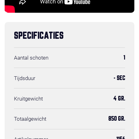
SPECIFICATIES
Aantal schoten
1
Tijdsduur
- SEC
Kruitgewicht
4 GR.
Totaalgewicht
850 GR.