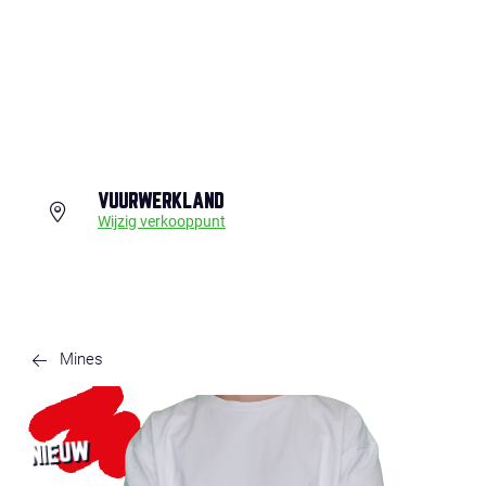
VUURWERKLAND
Wijzig verkooppunt
Mines
NIEUW