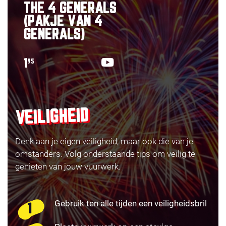
THE 4 GENERALS
(PAKJE VAN 4
GENERALS)
1
95
VEILIGHEID
Denk aan je eigen veiligheid, maar ook die van je
omstanders. Volg onderstaande tips om veilig te
genieten van jouw vuurwerk.
Gebruik ten alle tijden een veiligheidsbril